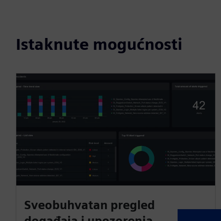
Istaknute mogućnosti
Sveobuhvatan pregled
događaja i upozorenja