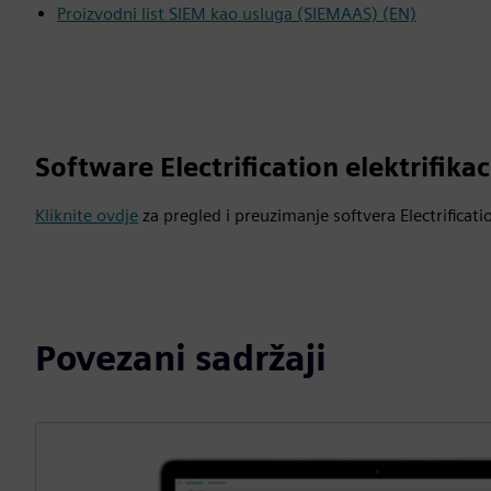
Proizvodni list SIEM kao usluga (SIEMAAS) (EN)
Software Electrification elektrifikac
Kliknite ovdje
za pregled i preuzimanje softvera Electrificatio
Povezani sadržaji