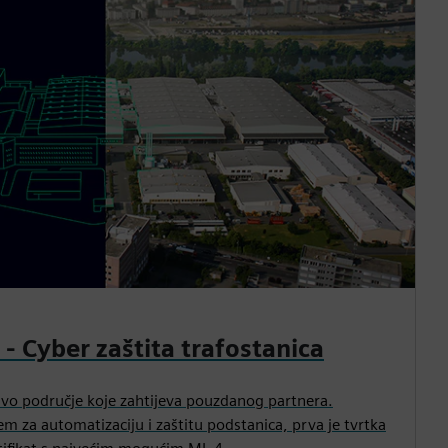
- Cyber zaštita trafostanica
ljivo područje koje zahtijeva pouzdanog partnera.
em za automatizaciju i zaštitu podstanica, prva je tvrtka