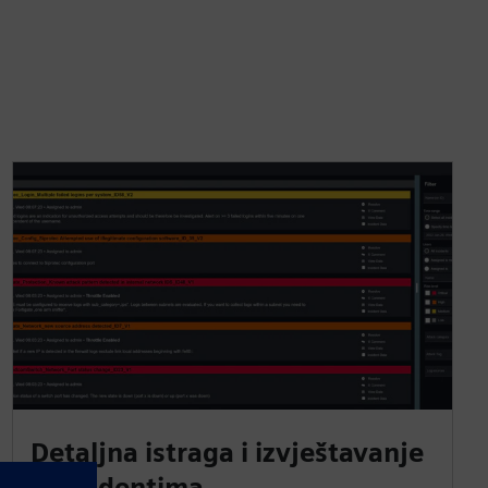
Detaljna istraga i izvještavanje
o incidentima