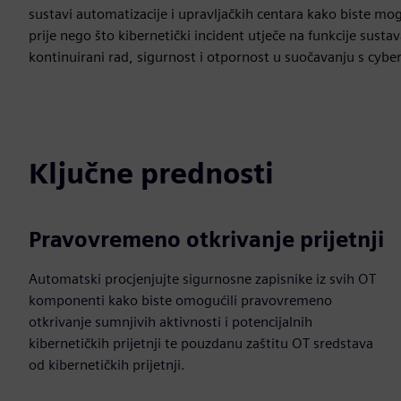
sustavi automatizacije i upravljačkih centara kako biste mogl
prije nego što kibernetički incident utječe na funkcije susta
kontinuirani rad, sigurnost i otpornost u suočavanju s cyber
Ključne prednosti
Pravovremeno otkrivanje prijetnji
Automatski procjenjujte sigurnosne zapisnike iz svih OT
komponenti kako biste omogućili pravovremeno
otkrivanje sumnjivih aktivnosti i potencijalnih
kibernetičkih prijetnji te pouzdanu zaštitu OT sredstava
od kibernetičkih prijetnji.