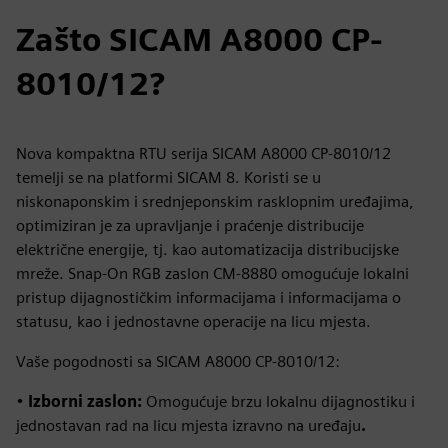
Zašto SICAM A8000 CP-
8010/12?
Nova kompaktna RTU serija SICAM A8000 CP-8010/12
temelji se na platformi SICAM 8. Koristi se u
niskonaponskim i srednjeponskim rasklopnim uređajima,
optimiziran je za upravljanje i praćenje distribucije
električne energije, tj. kao automatizacija distribucijske
mreže. Snap‑On RGB zaslon CM‑8880 omogućuje lokalni
pristup dijagnostičkim informacijama i informacijama o
statusu, kao i jednostavne operacije na licu mjesta.
Vaše pogodnosti sa SICAM A8000 CP-8010/12:
•
Izborni zaslon:
Omogućuje brzu lokalnu dijagnostiku i
jednostavan rad na licu mjesta izravno na uređaju
.