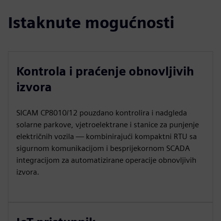
Istaknute mogućnosti
Kontrola i praćenje obnovljivih
izvora
SICAM CP8010/12 pouzdano kontrolira i nadgleda
solarne parkove, vjetroelektrane i stanice za punjenje
električnih vozila — kombinirajući kompaktni RTU sa
sigurnom komunikacijom i besprijekornom SCADA
integracijom za automatizirane operacije obnovljivih
izvora.