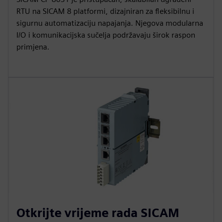
RTU na SICAM 8 platformi, dizajniran za fleksibilnu i
sigurnu automatizaciju napajanja. Njegova modularna
I/O i komunikacijska sučelja podržavaju širok raspon
primjena.
Otkrijte vrijeme rada SICAM