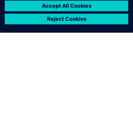
O SIEMENSU
PODACI O TVRTKI
STUPITE U KONTAKT