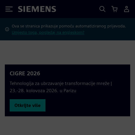
Siemens
Ova se stranica prikazuje pomoću automatiziranog prijevoda.
Umjesto toga, pogledaj na engleskom?
CIGRE 2026
Tehnologija za ubrzavanje transformacije mreže |
23.-28. kolovoza 2026. u Parizu
Otkrijte više