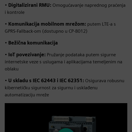
•
Digitalizirani RMU:
Omogućavanje naprednog praćenja
i kontrole
•
Komunikacija mobilnom mrežom:
putem LTE-a s
GPRS-Fallback-om (dostupno u CP-8012)
•
Bežična komunikacija
•
IoT povezivanje:
Pružanje podataka putem sigurne
internetske veze s uslugama i aplikacijama temeljenim na
oblaku
•
U skladu s IEC 62443 i IEC 62351:
Osigurava robusnu
kibernetičku sigurnost za sigurnu i usklađenu
automatizaciju mreže