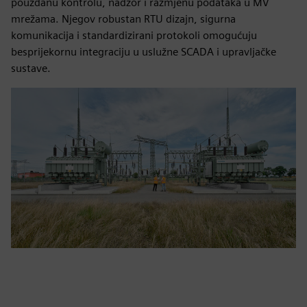
pouzdanu kontrolu, nadzor i razmjenu podataka u MV
mrežama. Njegov robustan RTU dizajn, sigurna
komunikacija i standardizirani protokoli omogućuju
besprijekornu integraciju u uslužne SCADA i upravljačke
sustave.