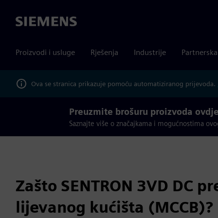
Siemens
Proizvodi i usluge
Rješenja
Industrije
Partnersk
Ova se stranica prikazuje pomoću automatiziranog prijevoda.
Preuzmite brošuru proizvoda ovdj
Saznajte više o značajkama i mogućnostima ovo
Zašto SENTRON 3VD DC pre
lijevanog kućišta (MCCB)?