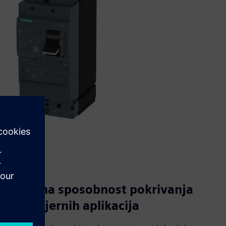
Potpuna sposobnost pokrivanja
istosmjernih aplikacija