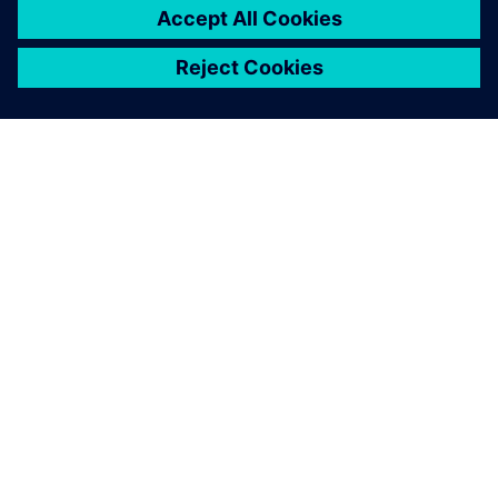
O SIEMENSU
PODACI O TVRTKI
STUPITE U KONTAKT