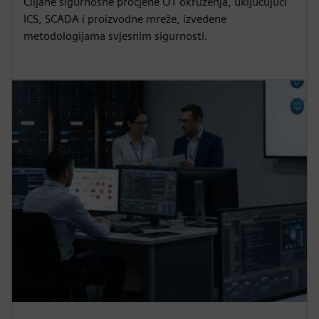
Ciljane sigurnosne procjene OT okruženja, uključujući
ICS, SCADA i proizvodne mreže, izvedene
metodologijama svjesnim sigurnosti.