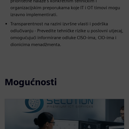
prioritetne nalaze s konkretnim tehničkim i
organizacijskim preporukama koje IT i OT timovi mogu
izravno implementirati.
Transparentnost na razini izvršne vlasti i podrška
odlučivanju - Prevedite tehničke rizike u poslovni utjecaj,
omogućujući informirane odluke CISO-ima, CIO-ima i
dionicima menadžmenta.
Mogućnosti