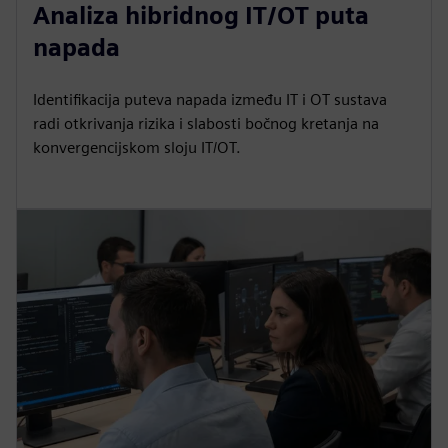
Analiza hibridnog IT/OT puta
napada
Identifikacija puteva napada između IT i OT sustava
radi otkrivanja rizika i slabosti bočnog kretanja na
konvergencijskom sloju IT/OT.