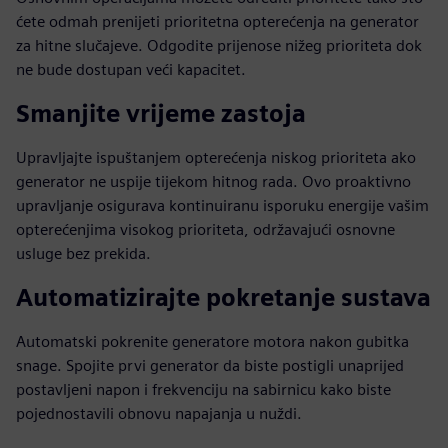
ćete odmah prenijeti prioritetna opterećenja na generator
za hitne slučajeve. Odgodite prijenose nižeg prioriteta dok
ne bude dostupan veći kapacitet.
Smanjite vrijeme zastoja
Upravljajte ispuštanjem opterećenja niskog prioriteta ako
generator ne uspije tijekom hitnog rada. Ovo proaktivno
upravljanje osigurava kontinuiranu isporuku energije vašim
opterećenjima visokog prioriteta, održavajući osnovne
usluge bez prekida.
Automatizirajte pokretanje sustava
Automatski pokrenite generatore motora nakon gubitka
snage. Spojite prvi generator da biste postigli unaprijed
postavljeni napon i frekvenciju na sabirnicu kako biste
pojednostavili obnovu napajanja u nuždi.