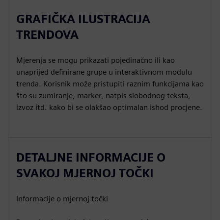
GRAFIČKA ILUSTRACIJA
TRENDOVA
Mjerenja se mogu prikazati pojedinačno ili kao
unaprijed definirane grupe u interaktivnom modulu
trenda. Korisnik može pristupiti raznim funkcijama kao
što su zumiranje, marker, natpis slobodnog teksta,
izvoz itd. kako bi se olakšao optimalan ishod procjene.
DETALJNE INFORMACIJE O
SVAKOJ MJERNOJ TOČKI
Informacije o mjernoj točki