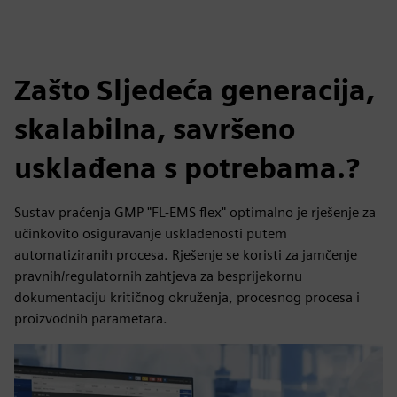
Zašto Sljedeća generacija,
skalabilna, savršeno
usklađena s potrebama.?
Sustav praćenja GMP "FL-EMS flex" optimalno je rješenje za
učinkovito osiguravanje usklađenosti putem
automatiziranih procesa. Rješenje se koristi za jamčenje
pravnih/regulatornih zahtjeva za besprijekornu
dokumentaciju kritičnog okruženja, procesnog procesa i
proizvodnih parametara.