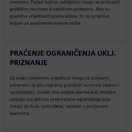
vremenu. Podaci koji su zabilježeni mogu se pristupiti
grafičkim tlocrtom ili tabličnim prikazom. Ako su
granične vrijednosti prekoračene, to se označava
bojom za predmetne mjerne točke.
PRAĆENJE OGRANIČENJA UKLJ.
PRIZNANJE
Za svaku izmjerenu vrijednost mogu se postaviti
parametri za bilo koji broj graničnih kontrola (alarmi i
upozorenja). Sustav ima popise alarma koji detaljno
opisuju sva aktivna prekoračena ograničenja koja
čekaju da budu potvrđena, zajedno s povijesnim
alarmima.