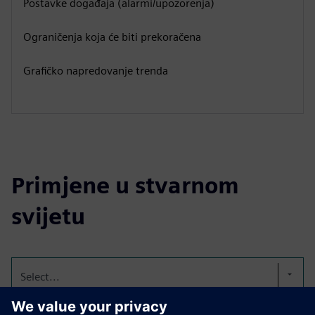
Postavke događaja (alarmi/upozorenja)
Ograničenja koja će biti prekoračena
Grafičko napredovanje trenda
Primjene u stvarnom
svijetu
Select...