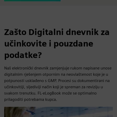
Zašto Digitalni dnevnik za
učinkovite i pouzdane
podatke?
Naš elektronički dnevnik zamjenjuje rukom napisane unose
digitalnim rješenjem otpornim na neovlaštenost koje je u
potpunosti usklađeno s GMP. Procesi su dokumentirani na
učinkovitiji, sljediviji način koji je spreman za reviziju u
svakom trenutku. FL-eLogBook može se optimalno
prilagoditi potrebama kupca.