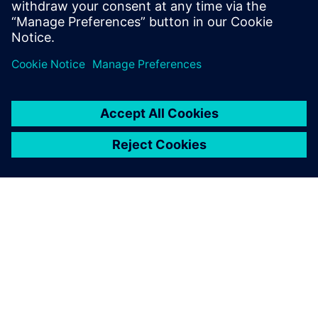
kupca.
O SIEMENSU