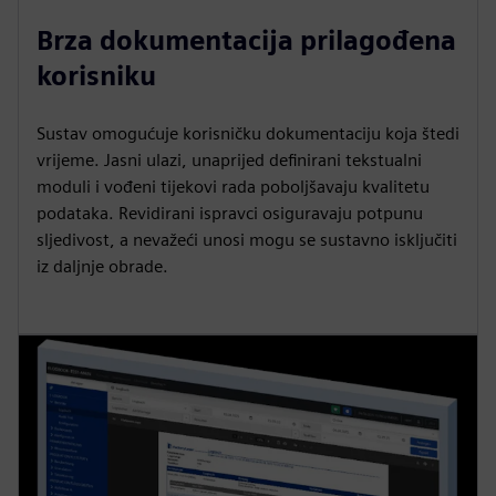
Brza dokumentacija prilagođena
korisniku
Sustav omogućuje korisničku dokumentaciju koja štedi
vrijeme. Jasni ulazi, unaprijed definirani tekstualni
moduli i vođeni tijekovi rada poboljšavaju kvalitetu
podataka. Revidirani ispravci osiguravaju potpunu
sljedivost, a nevažeći unosi mogu se sustavno isključiti
iz daljnje obrade.