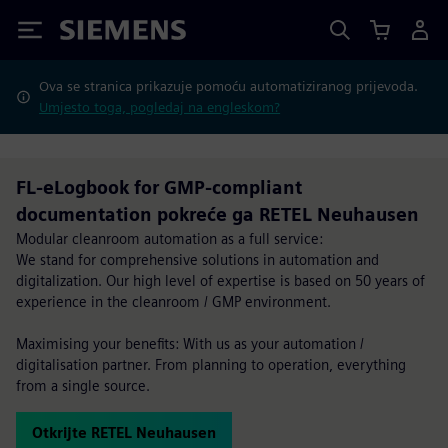
Siemens
Ova se stranica prikazuje pomoću automatiziranog prijevoda.
Umjesto toga, pogledaj na engleskom?
FL-eLogbook for GMP-compliant
documentation pokreće ga RETEL Neuhausen
Modular cleanroom automation as a full service:
We stand for comprehensive solutions in automation and
digitalization. Our high level of expertise is based on 50 years of
experience in the cleanroom / GMP environment.
Maximising your benefits: With us as your automation /
digitalisation partner. From planning to operation, everything
from a single source.
Otkrijte RETEL Neuhausen