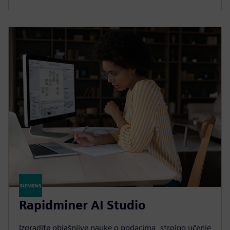
Rapidminer AI Studio
Izgradite objašnjive nauke o podacima, strojno učenje