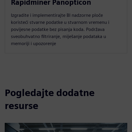
Rapidminer Panopticon
Izgradite i implementirajte BI nadzorne ploče
koristeći stvarne podatke u stvarnom vremenu i
povijesne podatke bez pisanja koda. Podržava
sveobuhvatno filtriranje, miješanje podataka u
memoriji i upozorenje
Pogledajte dodatne
resurse