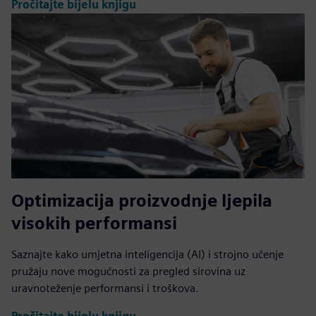
Pročitajte bijelu knjigu
Optimizacija proizvodnje ljepila
visokih performansi
Saznajte kako umjetna inteligencija (AI) i strojno učenje
pružaju nove mogućnosti za pregled sirovina uz
uravnoteženje performansi i troškova.