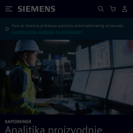
Siemens
Ova se stranica prikazuje pomoću automatiziranog prijevoda.
Umjesto toga, pogledaj na engleskom?
RAPIDMINER
Analitika proizvodnje