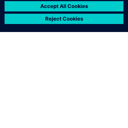
O SIEMENSU
PODACI O TVRTKI
STUPITE U KONTAKT