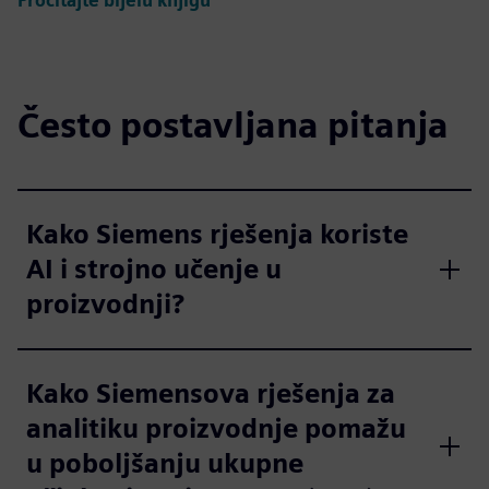
Pročitajte bijelu knjigu
Često postavljana pitanja
Kako Siemens rješenja koriste
AI i strojno učenje u
proizvodnji?
Kako Siemensova rješenja za
analitiku proizvodnje pomažu
u poboljšanju ukupne