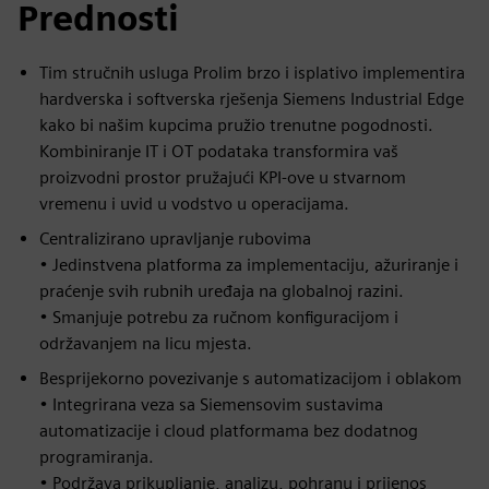
Prednosti
Tim stručnih usluga Prolim brzo i isplativo implementira
hardverska i softverska rješenja Siemens Industrial Edge
kako bi našim kupcima pružio trenutne pogodnosti.
Kombiniranje IT i OT podataka transformira vaš
proizvodni prostor pružajući KPI-ove u stvarnom
vremenu i uvid u vodstvo u operacijama.
Centralizirano upravljanje rubovima
• Jedinstvena platforma za implementaciju, ažuriranje i
praćenje svih rubnih uređaja na globalnoj razini.
• Smanjuje potrebu za ručnom konfiguracijom i
održavanjem na licu mjesta.
Besprijekorno povezivanje s automatizacijom i oblakom
• Integrirana veza sa Siemensovim sustavima
automatizacije i cloud platformama bez dodatnog
programiranja.
• Podržava prikupljanje, analizu, pohranu i prijenos