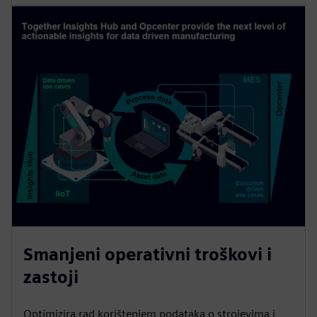
Smanjeni operativni troškovi i
zastoji
Optimizira rad korištenjem podataka o strojevima i