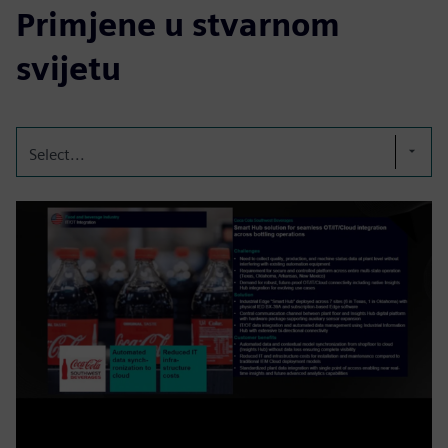
Primjene u stvarnom
svijetu
Select...