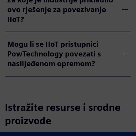
ovo rješenje za povezivanje
IIoT?
Mogu li se IIoT pristupnici
PowTechnology povezati s
naslijeđenom opremom?
Istražite resurse i srodne
proizvode