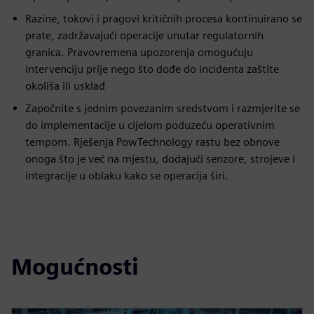
Razine, tokovi i pragovi kritičnih procesa kontinuirano se
prate, zadržavajući operacije unutar regulatornih
granica. Pravovremena upozorenja omogućuju
intervenciju prije nego što dođe do incidenta zaštite
okoliša ili usklađ
Započnite s jednim povezanim sredstvom i razmjerite se
do implementacije u cijelom poduzeću operativnim
tempom. Rješenja PowTechnology rastu bez obnove
onoga što je već na mjestu, dodajući senzore, strojeve i
integracije u oblaku kako se operacija širi.
Mogućnosti