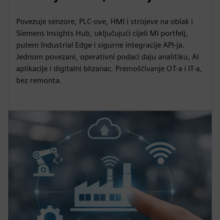
Povezuje senzore, PLC-ove, HMI i strojeve na oblak i
Siemens Insights Hub, uključujući cijeli MI portfelj,
putem Industrial Edge i sigurne integracije API-ja.
Jednom povezani, operativni podaci daju analitiku, AI
aplikacije i digitalni blizanac. Premošćivanje OT-a i IT-a,
bez remonta.