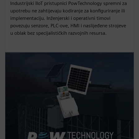
Industrijski IIoT pristupnici PowTechnology spremni za
upotrebu ne zahtijevaju kodiranje za konfiguriranje ili
implementaciju. Inženjerski i operativni timovi
povezuju senzore, PLC-ove, HMI i naslijeđene strojeve
u oblak bez specijalističkih razvojnih resursa.