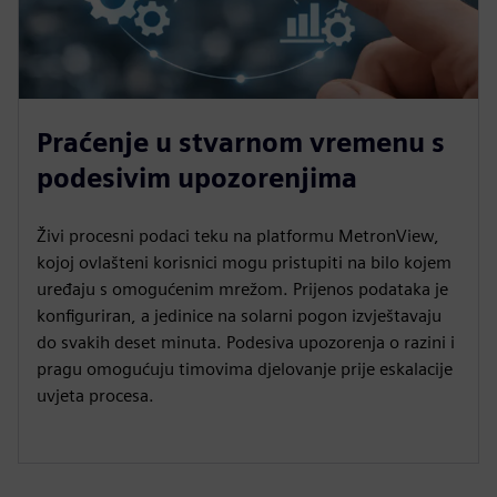
Praćenje u stvarnom vremenu s
podesivim upozorenjima
Živi procesni podaci teku na platformu MetronView,
kojoj ovlašteni korisnici mogu pristupiti na bilo kojem
uređaju s omogućenim mrežom. Prijenos podataka je
konfiguriran, a jedinice na solarni pogon izvještavaju
do svakih deset minuta. Podesiva upozorenja o razini i
pragu omogućuju timovima djelovanje prije eskalacije
uvjeta procesa.