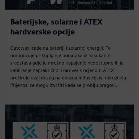
Baterijske, solarne i ATEX
hardverske opcije
Gatewayi rade na bateriji i solarnoj energiji. To
omogućuje prikupljanje podataka iz nasukanih
sredstava gdje je mrežno napajanje nedostupno ili je
kabliranje nepraktično. Hardver s ocjenom ATEX
proširuje ovaj doseg na opasna industrijska okruženja.
Prijenosi se mogu izvršiti kada se probiju pragovi.