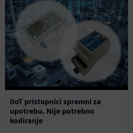
IIoT pristupnici spremni za
upotrebu. Nije potrebno
kodiranje