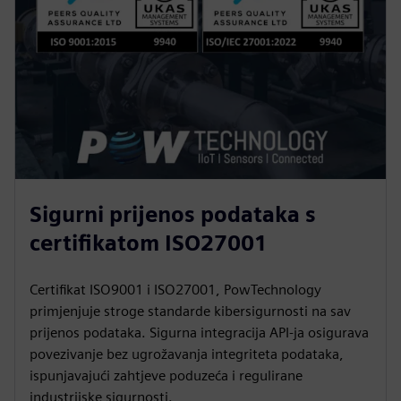
Sigurni prijenos podataka s
certifikatom ISO27001
Certifikat ISO9001 i ISO27001, PowTechnology
primjenjuje stroge standarde kibersigurnosti na sav
prijenos podataka. Sigurna integracija API-ja osigurava
povezivanje bez ugrožavanja integriteta podataka,
ispunjavajući zahtjeve poduzeća i regulirane
industrijske sigurnosti.