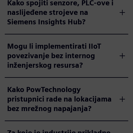
Kako spojiti senzore, PLC-ove i
naslijeđene strojeve na
Siemens Insights Hub?
Mogu li implementirati IIoT
povezivanje bez internog
inženjerskog resursa?
Kako PowTechnology
pristupnici rade na lokacijama
bez mrežnog napajanja?
Za koje je industrije prikladno