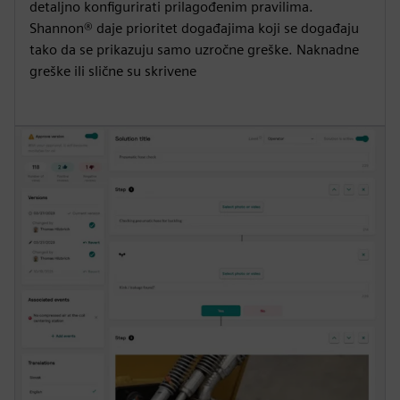
detaljno konfigurirati prilagođenim pravilima.
Shannon® daje prioritet događajima koji se događaju
tako da se prikazuju samo uzročne greške. Naknadne
greške ili slične su skrivene