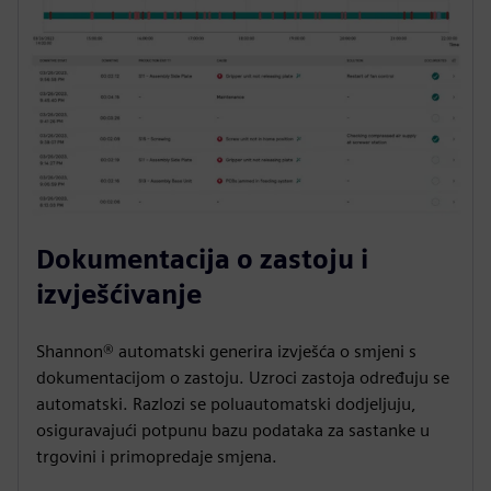
Dokumentacija o zastoju i
izvješćivanje
Shannon® automatski generira izvješća o smjeni s
dokumentacijom o zastoju. Uzroci zastoja određuju se
automatski. Razlozi se poluautomatski dodjeljuju,
osiguravajući potpunu bazu podataka za sastanke u
trgovini i primopredaje smjena.