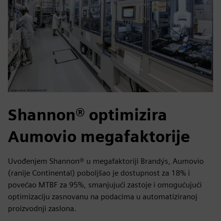
Shannon® optimizira
Aumovio megafaktorije
Uvođenjem Shannon® u megafaktoriji Brandýs, Aumovio
(ranije Continental) poboljšao je dostupnost za 18% i
povećao MTBF za 95%, smanjujući zastoje i omogućujući
optimizaciju zasnovanu na podacima u automatiziranoj
proizvodnji zaslona.