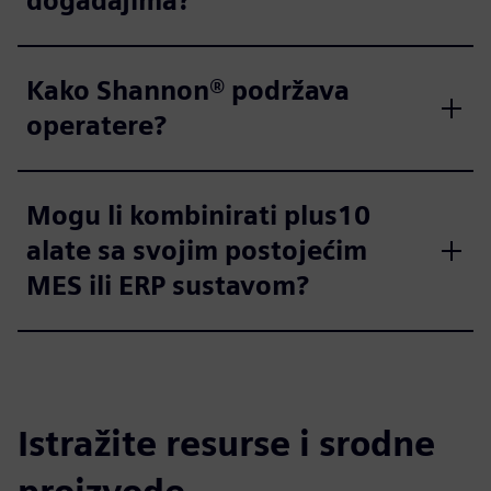
događajima?
Kako Shannon® podržava
operatere?
Mogu li kombinirati plus10
alate sa svojim postojećim
MES ili ERP sustavom?
Istražite resurse i srodne