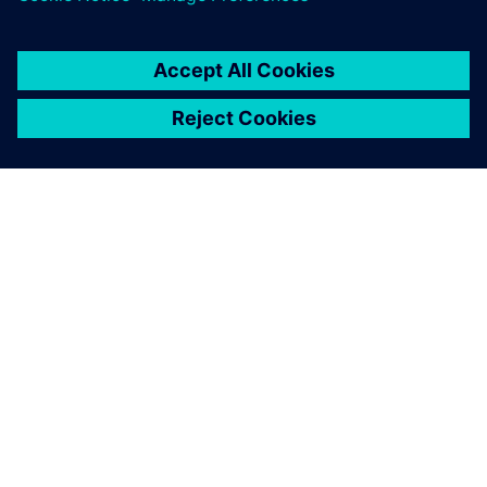
O SIEMENSU
PODACI O TVRTKI
STUPITE U KONTAKT