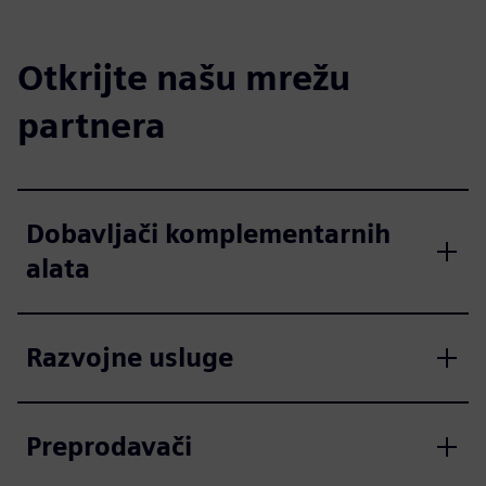
Otkrijte našu mrežu
partnera
Dobavljači komplementarnih
alata
Razvojne usluge
Preprodavači