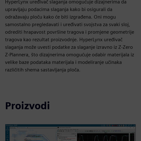
HyperLynx uređivač slaganja omogućuje dizajnerima da
upravljaju podacima slaganja kako bi osigurali da
odražavaju ploču kako će biti izgrađena. Oni mogu
samostalno pregledavati i uređivati svojstva za svaki sloj,
odrediti hrapavost površine tragova i promjene geometrije
tragova kao rezultat proizvodnje. HyperLynx uređivač
slaganja može uvesti podatke za slaganje izravno iz Z-Zero
Z-Plannera, što dizajnerima omogućuje odabir materijala iz
velike baze podataka materijala i modeliranje učinaka
različitih shema sastavljanja ploča.
Proizvodi