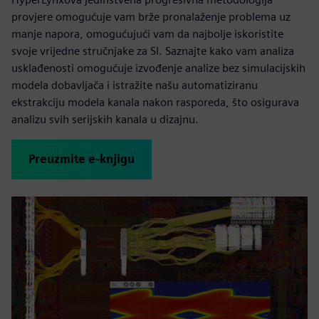
provjere omogućuje vam brže pronalaženje problema uz
manje napora, omogućujući vam da najbolje iskoristite
svoje vrijedne stručnjake za SI. Saznajte kako vam analiza
usklađenosti omogućuje izvođenje analize bez simulacijskih
modela dobavljača i istražite našu automatiziranu
ekstrakciju modela kanala nakon rasporeda, što osigurava
analizu svih serijskih kanala u dizajnu.
Preuzmite e-knjigu