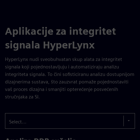
Aplikacije za integritet
signala HyperLynx
HyperLynx nudi sveobuhvatan skup alata za integritet
signala koji pojednostavljuju i automatiziraju analizu
integriteta signala. To čini sofisticiranu analizu dostupnijom
dizajnerima sustava, što zauzvrat pomaže pojednostaviti
vaš proces dizajna i smanjiti opterećenje posvećenih
stručnjaka za SI.
Select...