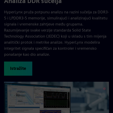
Analiza DDR sučelja
HyperLynx pruža potpunu analizu na razini sučelja za DDR3-
5 i LPDDR3-5 memorije, simulirajući i analizirajući kvalitetu
signala i vremenske zahtjeve među grupama.
Razumijevanje svake verzije standarda Solid State
Technology Association (JEDEC) koji u skladu s tim mijenja
analitički protok i metrike analize. HyperLynx modelira
integritet signala specifičan za kontroler i vremensko
ponašanje kao dio analize.
Istražite