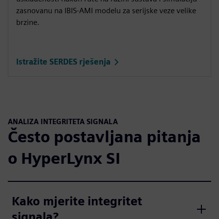
zasnovanu na IBIS-AMI modelu za serijske veze velike
brzine.
Istražite SERDES rješenja
ANALIZA INTEGRITETA SIGNALA
Često postavljana pitanja
o HyperLynx SI
Kako mjerite integritet
signala?