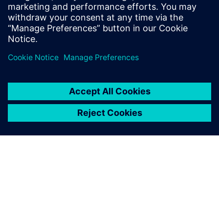
HyperLynx?