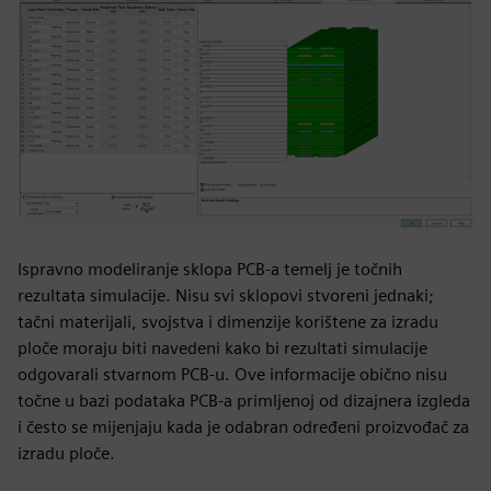
Ispravno modeliranje sklopa PCB-a temelj je točnih
rezultata simulacije. Nisu svi sklopovi stvoreni jednaki;
tačni materijali, svojstva i dimenzije korištene za izradu
ploče moraju biti navedeni kako bi rezultati simulacije
odgovarali stvarnom PCB-u. Ove informacije obično nisu
točne u bazi podataka PCB-a primljenoj od dizajnera izgleda
i često se mijenjaju kada je odabran određeni proizvođač za
izradu ploče.