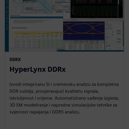
DDRX
HyperLynx DDRx
Izvodi integriranu SI i vremensku analizu za kompletna
DDR sučelja, provjeravajući kvalitetu signala,
iskrivljenost i vrijeme. Automatizirano vađenje izgleda,
3D EM modeliranje i napredne simulacijske tehnike za
svjesnost napajanja i DDR5 analizu.