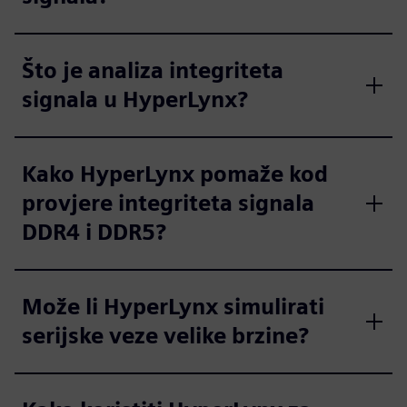
Što je analiza integriteta
signala u HyperLynx?
Kako HyperLynx pomaže kod
provjere integriteta signala
DDR4 i DDR5?
Može li HyperLynx simulirati
serijske veze velike brzine?