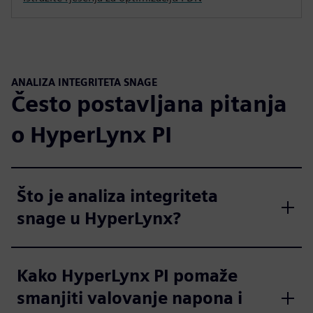
ANALIZA INTEGRITETA SNAGE
Često postavljana pitanja
o HyperLynx PI
Što je analiza integriteta
snage u HyperLynx?
Kako HyperLynx PI pomaže
smanjiti valovanje napona i