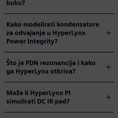
buku?
Kako modelirati kondenzatore
za odvajanje u HyperLynx
Power Integrity?
Što je PDN rezonancija i kako
ga HyperLynx otkriva?
Može li HyperLynx PI
simulirati DC IR pad?