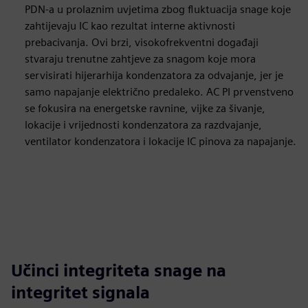
PDN-a u prolaznim uvjetima zbog fluktuacija snage koje
zahtijevaju IC kao rezultat interne aktivnosti
prebacivanja. Ovi brzi, visokofrekventni događaji
stvaraju trenutne zahtjeve za snagom koje mora
servisirati hijerarhija kondenzatora za odvajanje, jer je
samo napajanje električno predaleko. AC PI prvenstveno
se fokusira na energetske ravnine, vijke za šivanje,
lokacije i vrijednosti kondenzatora za razdvajanje,
ventilator kondenzatora i lokacije IC pinova za napajanje.
Učinci integriteta snage na
integritet signala