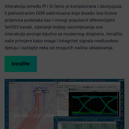
Interakcija između PI i SI često je komplicirana i zbunjujuća.
S jednostranim DDR sabirnicama koje dosežu iste brzine
prijenosa podataka kao i mnogi popularni diferencijalni
SerDES kanali, stjecanje boljeg razumijevanja ove
interakcije postaje ključno za modernog dizajnera. Istražite
naše primjere kako snaga i integritet signala međusobno
djeluju i ispitajte neka od mogućih načina ublažavanja.
Istražite