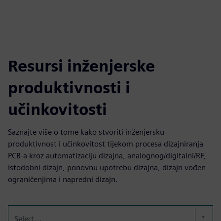
Resursi inženjerske
produktivnosti i
učinkovitosti
Saznajte više o tome kako stvoriti inženjersku
produktivnost i učinkovitost tijekom procesa dizajniranja
PCB-a kroz automatizaciju dizajna, analognog/digitalni/RF,
istodobni dizajn, ponovnu upotrebu dizajna, dizajn vođen
ograničenjima i napredni dizajn.
Select...