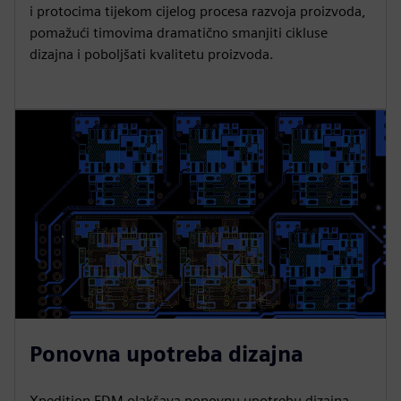
i protocima tijekom cijelog procesa razvoja proizvoda,
pomažući timovima dramatično smanjiti cikluse
dizajna i poboljšati kvalitetu proizvoda.
Ponovna upotreba dizajna
Xpedition EDM olakšava ponovnu upotrebu dizajna