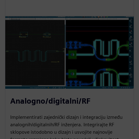
Analogno/digitalni/RF
Implementirati zajednički dizajn i integraciju između
analognih/digitalnih/RF inženjera. Integrirajte RF
sklopove istodobno u dizajn i usvojite najnovije