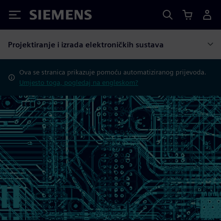
Siemens
Projektiranje i izrada elektroničkih sustava
Ova se stranica prikazuje pomoću automatiziranog prijevoda.
Umjesto toga, pogledaj na engleskom?