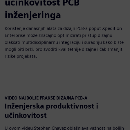
učinkovitost PCB
inženjeringa
Korištenje današnjih alata za dizajn PCB-a poput Xpedition
Enterprise može značajno optimizirati pristup dizajnu i
olakšati multidisciplinarnu integraciju i suradnju kako biste
mogli biti brži, proizvoditi kvalitetnije dizajne i čak smanjiti
rizike projekata.
VIDEO NAJBOLJE PRAKSE DIZAJNA PCB-A
Inženjerska produktivnost i
učinkovitost
U ovom videu Stephen Chavez objašnjava važnost najboljih