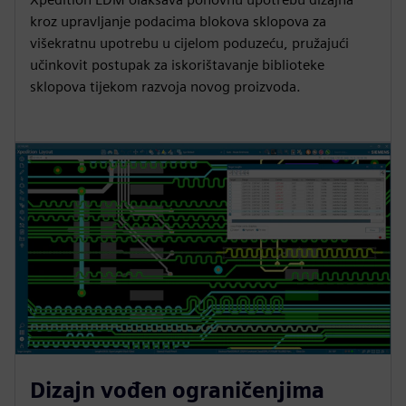
kroz upravljanje podacima blokova sklopova za
višekratnu upotrebu u cijelom poduzeću, pružajući
učinkovit postupak za iskorištavanje biblioteke
sklopova tijekom razvoja novog proizvoda.
Dizajn vođen ograničenjima