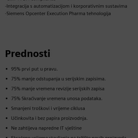
-Integracija s automatizacijom i korporativnim sustavima
-Siemens Opcenter Execution Pharma tehnologija
Prednosti
95% prvi put u pravu.
75% manje odstupanja u serijskim zapisima.
75% manje vremena revizije serijskih zapisa
75% Skraćivanje vremena unosa podataka.
Smanjeni troškovi i vrijeme ciklusa
Učinkovita i bez papira proizvodnja.
Ne zahtijeva napredne IT vještine
Skraćeno vrijeme stavljanja na tržište novih proizvoda.