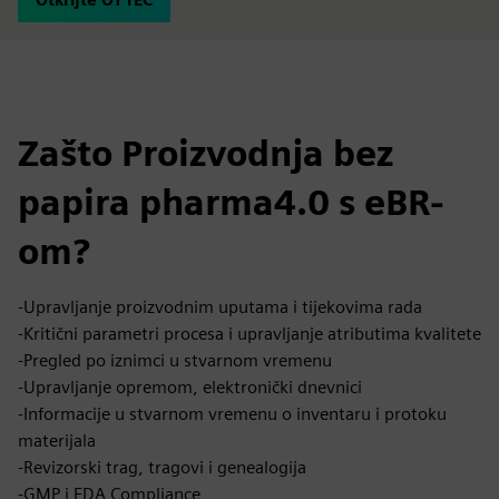
Zašto Proizvodnja bez
papira pharma4.0 s eBR-
om?
-Upravljanje proizvodnim uputama i tijekovima rada
-Kritični parametri procesa i upravljanje atributima kvalitete
-Pregled po iznimci u stvarnom vremenu
-Upravljanje opremom, elektronički dnevnici
-Informacije u stvarnom vremenu o inventaru i protoku
materijala
-Revizorski trag, tragovi i genealogija
-GMP i FDA Compliance