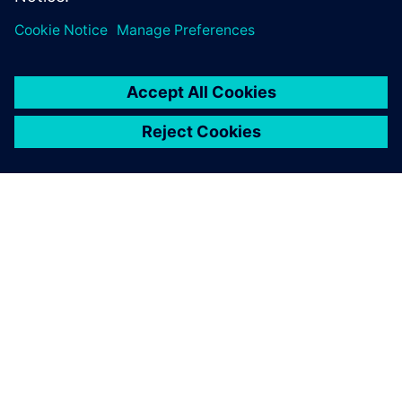
O SIEMENSU
PODACI O TVRTKI