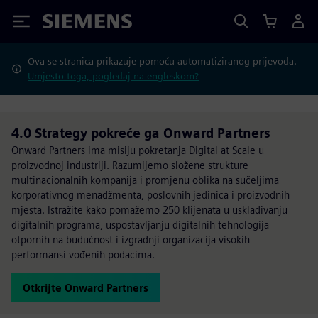
Siemens
Ova se stranica prikazuje pomoću automatiziranog prijevoda.
Umjesto toga, pogledaj na engleskom?
4.0 Strategy pokreće ga Onward Partners
Onward Partners ima misiju pokretanja Digital at Scale u
proizvodnoj industriji. Razumijemo složene strukture
multinacionalnih kompanija i promjenu oblika na sučeljima
korporativnog menadžmenta, poslovnih jedinica i proizvodnih
mjesta. Istražite kako pomažemo 250 klijenata u usklađivanju
digitalnih programa, uspostavljanju digitalnih tehnologija
otpornih na budućnost i izgradnji organizacija visokih
performansi vođenih podacima.
Otkrijte Onward Partners