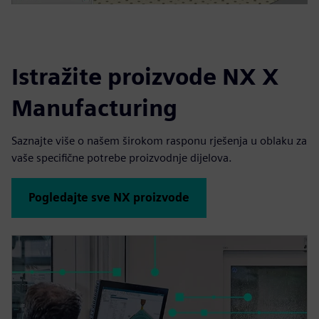
Istražite proizvode NX X
Manufacturing
Saznajte više o našem širokom rasponu rješenja u oblaku za
vaše specifične potrebe proizvodnje dijelova.
Pogledajte sve NX proizvode