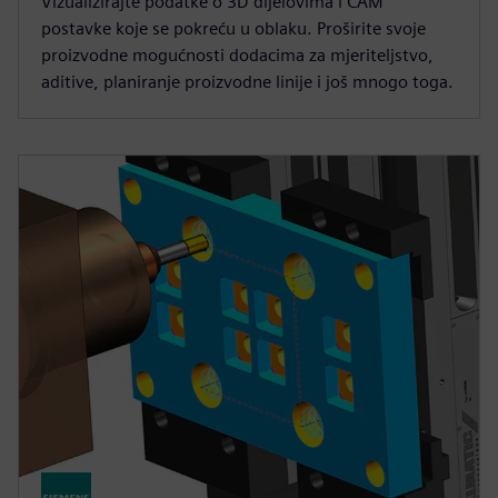
Vizualizirajte podatke o 3D dijelovima i CAM
postavke koje se pokreću u oblaku. Proširite svoje
proizvodne mogućnosti dodacima za mjeriteljstvo,
aditive, planiranje proizvodne linije i još mnogo toga.