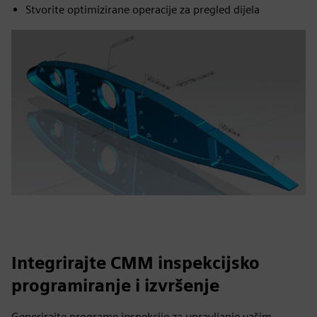
Stvorite optimizirane operacije za pregled dijela
Integrirajte CMM inspekcijsko
programiranje i izvršenje
Generirajte programe inspekcije za upravljanje vašim