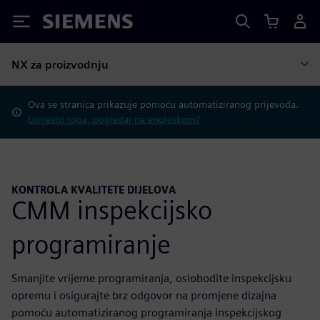
Siemens
NX za proizvodnju
Ova se stranica prikazuje pomoću automatiziranog prijevoda.
Umjesto toga, pogledaj na engleskom?
KONTROLA KVALITETE DIJELOVA
CMM inspekcijsko
programiranje
Smanjite vrijeme programiranja, oslobodite inspekcijsku
opremu i osigurajte brz odgovor na promjene dizajna
pomoću automatiziranog programiranja inspekcijskog