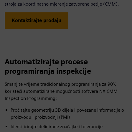
stroja za koordinatno mjerenje zatvorene petlje (CMM).
Kontaktirajte prodaju
Automatizirajte procese
programiranja inspekcije
Smanjite vrijeme tradicionalnog programiranja za 90%
koristeći automatizirane mogućnosti softvera NX CMM
Inspection Programming:
Pročitajte geometriju 3D dijela i povezane informacije o
proizvodu i proizvodnji (PMI)
Identificirajte definirane značajke i tolerancije