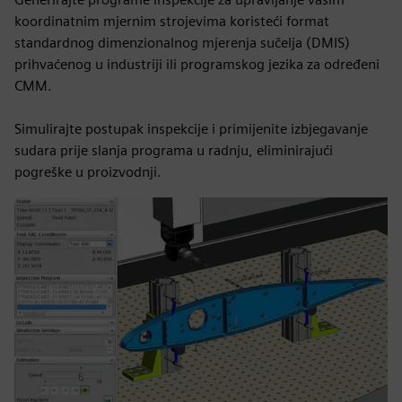
koordinatnim mjernim strojevima koristeći format
standardnog dimenzionalnog mjerenja sučelja (DMIS)
prihvaćenog u industriji ili programskog jezika za određeni
CMM.
Simulirajte postupak inspekcije i primijenite izbjegavanje
sudara prije slanja programa u radnju, eliminirajući
pogreške u proizvodnji.