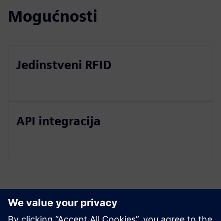
Mogućnosti
Jedinstveni RFID
API integracija
Istražite resurse i srodne