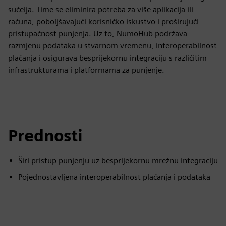
sučelja. Time se eliminira potreba za više aplikacija ili
računa, poboljšavajući korisničko iskustvo i proširujući
pristupačnost punjenja. Uz to, NumoHub podržava
razmjenu podataka u stvarnom vremenu, interoperabilnost
plaćanja i osigurava besprijekornu integraciju s različitim
infrastrukturama i platformama za punjenje.
Prednosti
Širi pristup punjenju uz besprijekornu mrežnu integraciju
Pojednostavljena interoperabilnost plaćanja i podataka