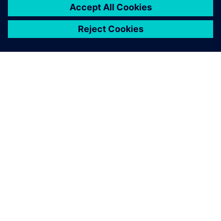
O SIEMENSU
PODACI O TVRTKI
STUPITE U KONTAKT