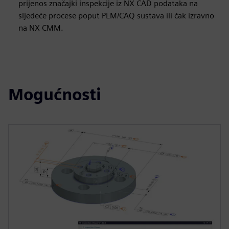
prijenos značajki inspekcije iz NX CAD podataka na
sljedeće procese poput PLM/CAQ sustava ili čak izravno
na NX CMM.
Mogućnosti