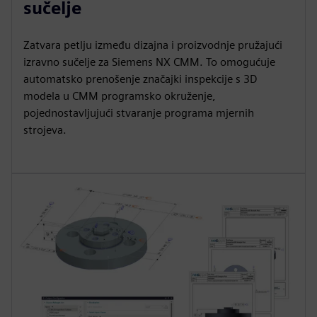
sučelje
Zatvara petlju između dizajna i proizvodnje pružajući
izravno sučelje za Siemens NX CMM. To omogućuje
automatsko prenošenje značajki inspekcije s 3D
modela u CMM programsko okruženje,
pojednostavljujući stvaranje programa mjernih
strojeva.