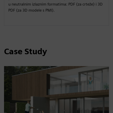
u neutralnim izlaznim formatima: PDF (za crteže) i 3D
PDF (za 3D modele s PMI).
Case Study