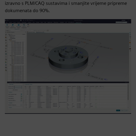
izravno s PLM/CAQ sustavima i smanjite vrijeme pripreme
dokumenata do 90%.