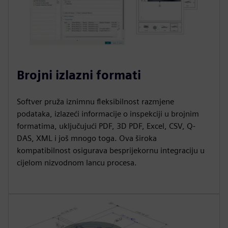
Brojni izlazni formati
Softver pruža iznimnu fleksibilnost razmjene
podataka, izlazeći informacije o inspekciji u brojnim
formatima, uključujući PDF, 3D PDF, Excel, CSV, Q-
DAS, XML i još mnogo toga. Ova široka
kompatibilnost osigurava besprijekornu integraciju u
cijelom nizvodnom lancu procesa.