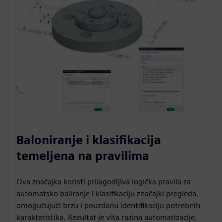
Baloniranje i klasifikacija
temeljena na pravilima
Ova značajka koristi prilagodljiva logička pravila za
automatsko baliranje i klasifikaciju značajki pregleda,
omogućujući brzu i pouzdanu identifikaciju potrebnih
karakteristika. Rezultat je viša razina automatizacije,