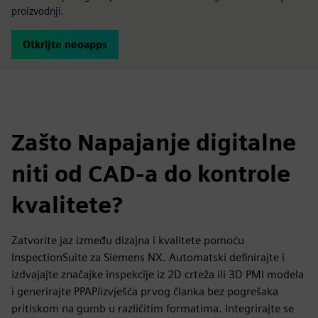
proizvodnji.
Otkrijte neoapps
Zašto Napajanje digitalne
niti od CAD-a do kontrole
kvalitete?
Zatvorite jaz između dizajna i kvalitete pomoću
InspectionSuite za Siemens NX. Automatski definirajte i
izdvajajte značajke inspekcije iz 2D crteža ili 3D PMI modela
i generirajte PPAP/izvješća prvog članka bez pogrešaka
pritiskom na gumb u različitim formatima. Integrirajte se