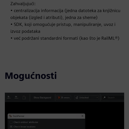
Zahvaljujući:
• centralizacija informacija (jedna datoteka za knjižnicu
objekata (izgled i atributi), jedna za sheme)
• SDK, koji omogućuje pristup, manipuliranje, uvoz i
izvoz podataka
• već podržani standardni formati (kao što je RailML®)
Mogućnosti