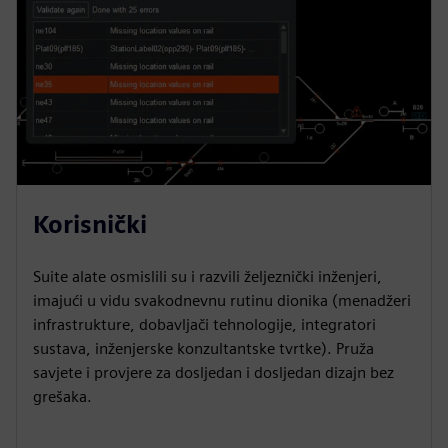
Korisnički
Suite alate osmislili su i razvili željeznički inženjeri,
imajući u vidu svakodnevnu rutinu dionika (menadžeri
infrastrukture, dobavljači tehnologije, integratori
sustava, inženjerske konzultantske tvrtke). Pruža
savjete i provjere za dosljedan i dosljedan dizajn bez
grešaka.