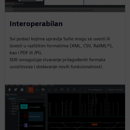
Interoperabilan
Svi podaci kojima upravlja Suite mogu se uvesti ili
izvesti u različitim formatima (XML, CSV, RailML®),
kao i PDF ili JPG.
SDK omogućuje stvaranje prilagođenih formata
uvoz/izvoza i dodavanje novih funkcionalnosti.