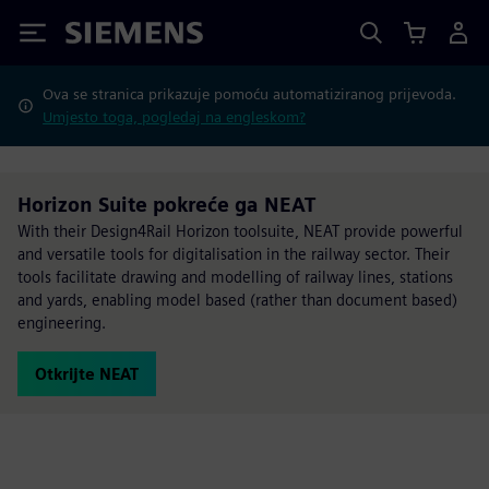
Siemens
Ova se stranica prikazuje pomoću automatiziranog prijevoda.
Umjesto toga, pogledaj na engleskom?
Horizon Suite pokreće ga NEAT
With their Design4Rail Horizon toolsuite, NEAT provide powerful
and versatile tools for digitalisation in the railway sector. Their
tools facilitate drawing and modelling of railway lines, stations
and yards, enabling model based (rather than document based)
engineering.
Otkrijte NEAT