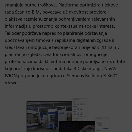
smanjuje putne troškove. Platforma optimizira tijekove
rada Scan-to-BIM, povećava učinkovitost provjere i
olakšava razmjenu znanja pohranjivanjem relevantnih
informacija u prostorno kontekstualne točke interesa.
Također podržava napredno planiranje održavanja
upoznavanjem timova s replikama digitalnih zgrada ili
sredstava i omogućuje besprijekoran prijelaz s 2D na 3D
planiranje izgleda. Ova funkcionalnost omogućuje
profesionalcima da klijentima ponude poboljšane rezultate
koji proširuju korisnost podataka 3D skeniranja. NavVis
IVION potpuno je integriran u Siemens Building X 360°
Viewer.