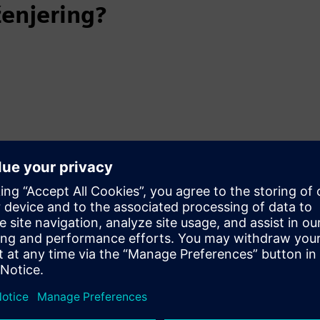
ženjering?