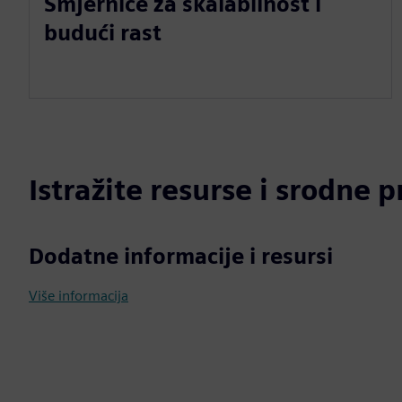
Smjernice za skalabilnost i
budući rast
Istražite resurse i srodne 
Dodatne informacije i resursi
Više informacija