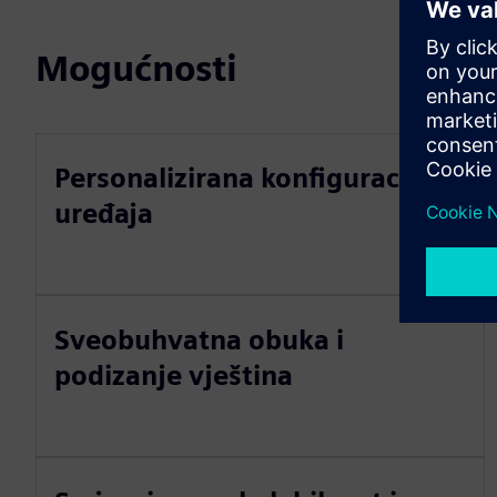
Mogućnosti
Personalizirana konfiguracija
uređaja
Sveobuhvatna obuka i
podizanje vještina