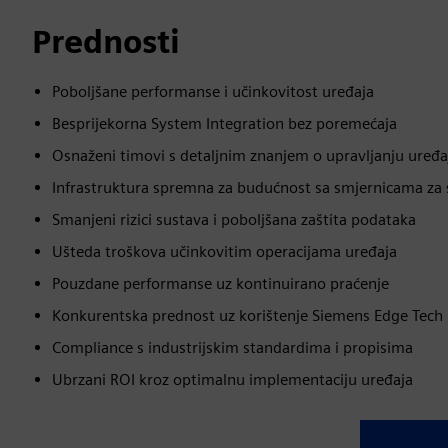
Prednosti
Poboljšane performanse i učinkovitost uređaja
Besprijekorna System Integration bez poremećaja
Osnaženi timovi s detaljnim znanjem o upravljanju uređ
Infrastruktura spremna za budućnost sa smjernicama za 
Smanjeni rizici sustava i poboljšana zaštita podataka
Ušteda troškova učinkovitim operacijama uređaja
Pouzdane performanse uz kontinuirano praćenje
Konkurentska prednost uz korištenje Siemens Edge Tech
Compliance s industrijskim standardima i propisima
Ubrzani ROI kroz optimalnu implementaciju uređaja