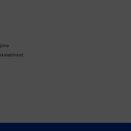
ajima
skalabilnost