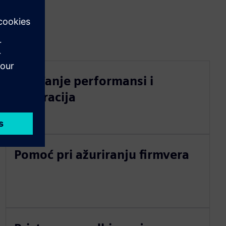
Ugađanje performansi i
kalibracija
Pomoć pri ažuriranju firmvera