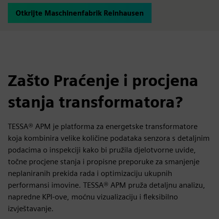
Otkrijte Maschinenfabrik Reinhausen
Zašto Praćenje i procjena
stanja transformatora?
TESSA® APM je platforma za energetske transformatore
koja kombinira velike količine podataka senzora s detaljnim
podacima o inspekciji kako bi pružila djelotvorne uvide,
točne procjene stanja i propisne preporuke za smanjenje
neplaniranih prekida rada i optimizaciju ukupnih
performansi imovine. TESSA® APM pruža detaljnu analizu,
napredne KPI-ove, moćnu vizualizaciju i fleksibilno
izvještavanje.