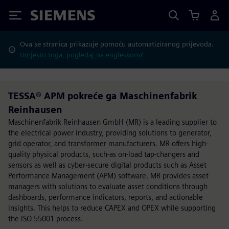
Siemens
Ova se stranica prikazuje pomoću automatiziranog prijevoda.
Umjesto toga, pogledaj na engleskom?
TESSA® APM pokreće ga Maschinenfabrik
Reinhausen
Maschinenfabrik Reinhausen GmbH (MR) is a leading supplier to
the electrical power industry, providing solutions to generator,
grid operator, and transformer manufacturers. MR offers high-
quality physical products, such-as on-load tap-changers and
sensors as well as cyber-secure digital products such as Asset
Performance Management (APM) software. MR provides asset
managers with solutions to evaluate asset conditions through
dashboards, performance indicators, reports, and actionable
insights. This helps to reduce CAPEX and OPEX while supporting
the ISO 55001 process.