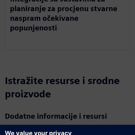
planiranje za procjenu stvarne
naspram očekivane
popunjenosti
Istražite resurse i srodne
proizvode
Dodatne informacije i resursi
Pregled rješenja Lambent Spaces 2024.pdf