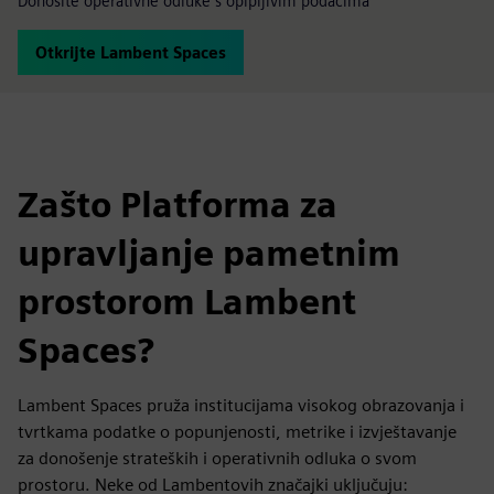
Donosite operativne odluke s opipljivim podacima
Otkrijte Lambent Spaces
Zašto Platforma za
upravljanje pametnim
prostorom Lambent
Spaces?
Lambent Spaces pruža institucijama visokog obrazovanja i
tvrtkama podatke o popunjenosti, metrike i izvještavanje
za donošenje strateških i operativnih odluka o svom
prostoru. Neke od Lambentovih značajki uključuju: