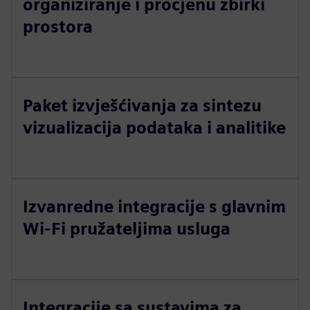
organiziranje i procjenu zbirki
prostora
Paket izvješćivanja za sintezu
vizualizacija podataka i analitike
Izvanredne integracije s glavnim
Wi-Fi pružateljima usluga
Integracije sa sustavima za