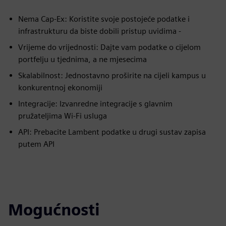
Nema Cap-Ex: Koristite svoje postojeće podatke i
infrastrukturu da biste dobili pristup uvidima -
Vrijeme do vrijednosti: Dajte vam podatke o cijelom
portfelju u tjednima, a ne mjesecima
Skalabilnost: Jednostavno proširite na cijeli kampus u
konkurentnoj ekonomiji
Integracije: Izvanredne integracije s glavnim
pružateljima Wi-Fi usluga
API: Prebacite Lambent podatke u drugi sustav zapisa
putem API
Mogućnosti