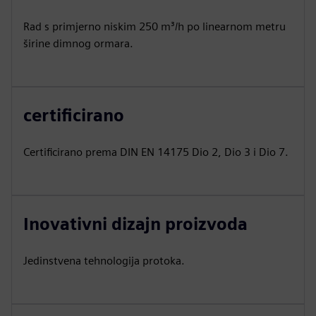
Rad s primjerno niskim 250 m³/h po linearnom metru
širine dimnog ormara.
certificirano
Certificirano prema DIN EN 14175 Dio 2, Dio 3 i Dio 7.
Inovativni dizajn proizvoda
Jedinstvena tehnologija protoka.