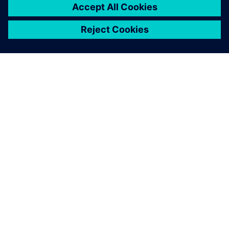
O SIEMENSU
PODACI O TVRTKI
STUPITE U KONTAKT