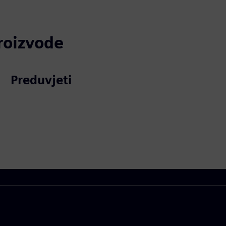
proizvode
Preduvjeti