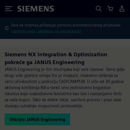
Siemens
Ova se stranica prikazuje pomoću automatiziranog prijevoda.
Umjesto toga, pogledaj na engleskom?
Siemens NX Integration & Optimization
pokreće ga JANUS Engineering
JANUS Engineering je tim stručnjaka koji vole izazove. Tamo gdje
drugi vide granice onoga što je moguće, stvaramo rješenja za
veću učinkovitost u području CAD/CAM/PLM. U više od 30 godina
aktivnog korištenja NX-a stekli smo jedinstveno bogatstvo
iskustva koje svakodnevno koristimo kao tim i nastavljamo širiti
za naše kupce. Tako da dobre ideje, savršeni procesi i pravi alati
stvaraju sutrašnje mogućnosti proizvodnje.
Otkrijte JANUS Engineering