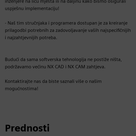
inženjere na licu mjesta ili na daljinu kako bismo osigurali
uspješnu implementaciju!
- Naš tim stručnjaka i programera dostupan je za kreiranje
prilagodbi potrebnih za zadovoljavanje vaših najspecifičnijih
i najzahtjevnijih potreba.
Budući da sama softverska tehnologija ne postiže ništa,
podržavamo većinu NX CAD i NX CAM zahtjeva.
Kontaktirajte nas da biste saznali više o našim
mogućnostima!
Prednosti