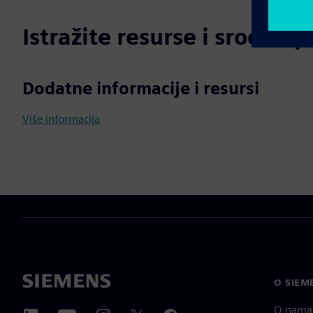
Istražite resurse i srodne 
Dodatne informacije i resursi
Više informacija
O SIEM
O nama