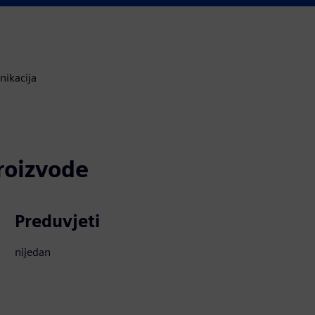
nikacija
proizvode
Preduvjeti
nijedan