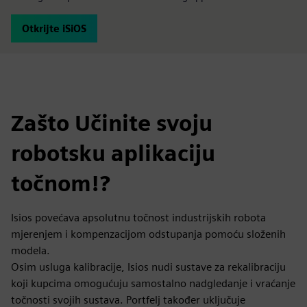
Otkrijte iSiOS
Zašto Učinite svoju
robotsku aplikaciju
točnom!?
Isios povećava apsolutnu točnost industrijskih robota
mjerenjem i kompenzacijom odstupanja pomoću složenih
modela.
Osim usluga kalibracije, Isios nudi sustave za rekalibraciju
koji kupcima omogućuju samostalno nadgledanje i vraćanje
točnosti svojih sustava. Portfelj također uključuje