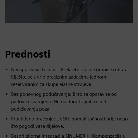
Prednosti
Neusporediva točnost: Prelazite tipične granice robota.
Riješite se s vrlo preciznim zadacima jednom
rezerviranim za skupe alatne strojeve.
Bez ponovnog podučavanja: Brzo se oporavite od
padova ili zamjena. Nema dugotrajnih ručnih
podešavanja poza.
Proaktivno praćenje: Uočite pomak točnosti prije nego
što pogodi vaše dijelove.
Besprijekorna integracija SINUMERIK: Kompenzacija u