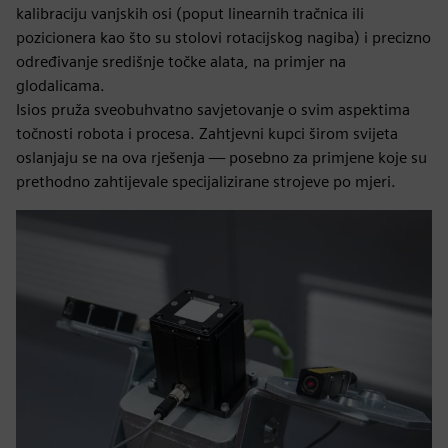
kalibraciju vanjskih osi (poput linearnih tračnica ili
pozicionera kao što su stolovi rotacijskog nagiba) i precizno
određivanje središnje točke alata, na primjer na
glodalicama.
Isios pruža sveobuhvatno savjetovanje o svim aspektima
točnosti robota i procesa. Zahtjevni kupci širom svijeta
oslanjaju se na ova rješenja — posebno za primjene koje su
prethodno zahtijevale specijalizirane strojeve po mjeri.