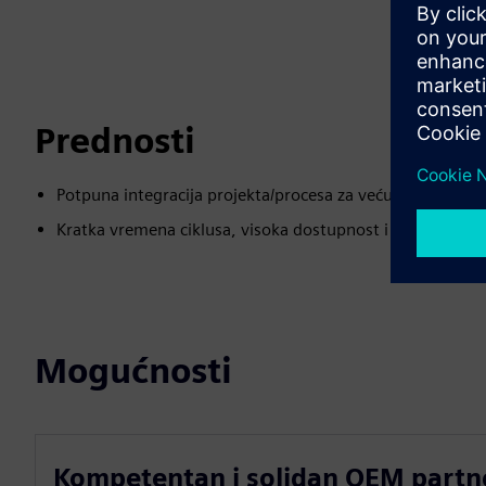
Prednosti
Potpuna integracija projekta/procesa za veću transparen
Kratka vremena ciklusa, visoka dostupnost i sigurnost r
Mogućnosti
Kompetentan i solidan OEM partne