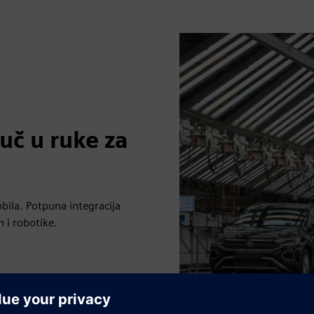
uč u ruke za
bila. Potpuna integracija
 i robotike.