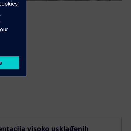
entacija visoko usklađenih