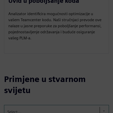
Uvid u poboljšanje koda
Analizator identificira mogućnosti optimizacije u
vašem Teamcenter kodu. Naši stručnjaci prevode ove
nalaze u jasne preporuke za poboljšanje performansi,
pojednostavljenje održavanja i buduće osiguranje
vašeg PLM-a.
Primjene u stvarnom
svijetu
Select...