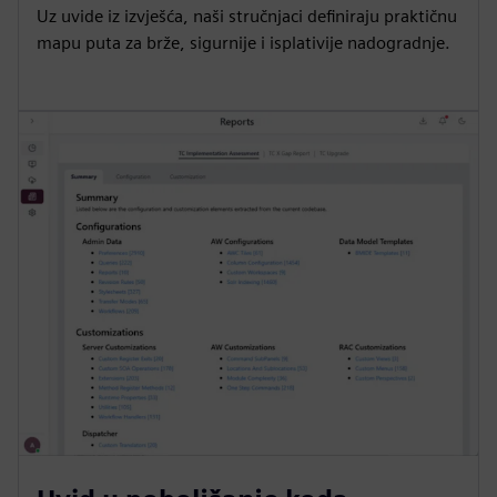
Uz uvide iz izvješća, naši stručnjaci definiraju praktičnu
mapu puta za brže, sigurnije i isplativije nadogradnje.