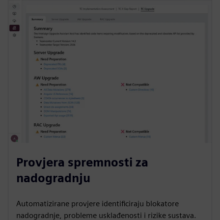
Provjera spremnosti za
nadogradnju
Automatizirane provjere identificiraju blokatore
nadogradnje, probleme usklađenosti i rizike sustava.