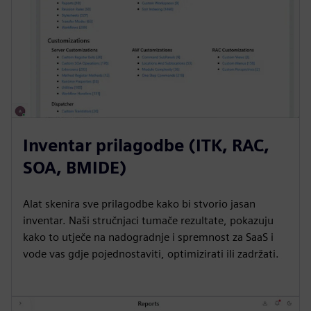
Inventar prilagodbe (ITK, RAC,
SOA, BMIDE)
Alat skenira sve prilagodbe kako bi stvorio jasan
inventar. Naši stručnjaci tumače rezultate, pokazuju
kako to utječe na nadogradnje i spremnost za SaaS i
vode vas gdje pojednostaviti, optimizirati ili zadržati.