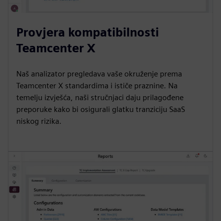
Provjera kompatibilnosti
Teamcenter X
Naš analizator pregledava vaše okruženje prema
Teamcenter X standardima i ističe praznine. Na
temelju izvješća, naši stručnjaci daju prilagođene
preporuke kako bi osigurali glatku tranziciju SaaS
niskog rizika.