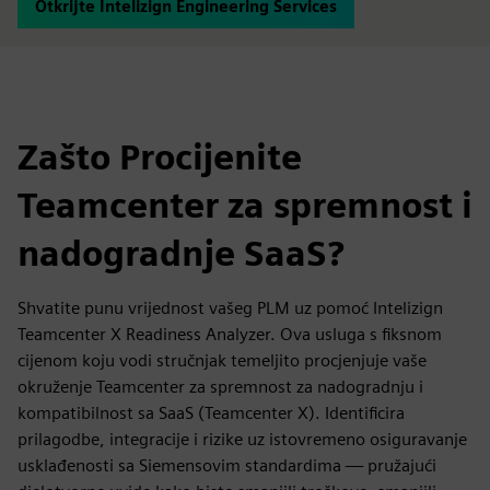
Otkrijte Intelizign Engineering Services
Zašto Procijenite
Teamcenter za spremnost i
nadogradnje SaaS?
Shvatite punu vrijednost vašeg PLM uz pomoć Intelizign
Teamcenter X Readiness Analyzer. Ova usluga s fiksnom
cijenom koju vodi stručnjak temeljito procjenjuje vaše
okruženje Teamcenter za spremnost za nadogradnju i
kompatibilnost sa SaaS (Teamcenter X). Identificira
prilagodbe, integracije i rizike uz istovremeno osiguravanje
usklađenosti sa Siemensovim standardima — pružajući