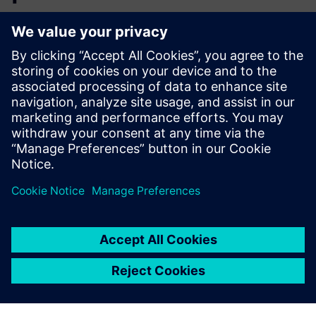
Dodatne informacije i resursi
Više informacija
Preduvjeti
Dostupni su CAD ili BIM data