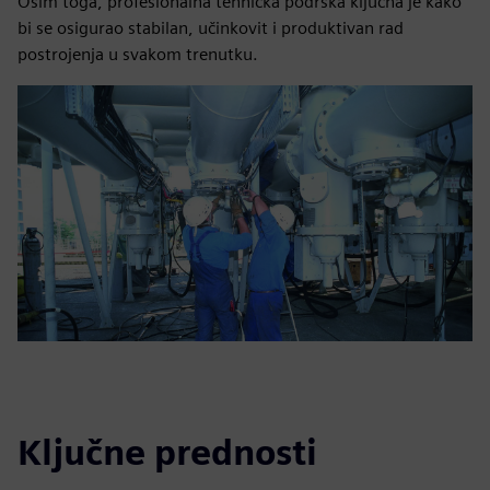
Osim toga, profesionalna tehnička podrška ključna je kako
bi se osigurao stabilan, učinkovit i produktivan rad
postrojenja u svakom trenutku.
Ključne prednosti