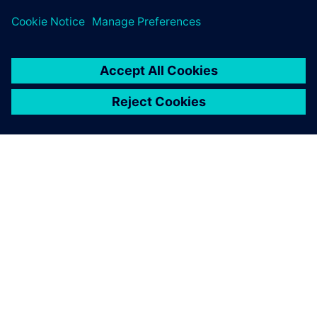
O SIEMENSU
PODACI O TVRTKI