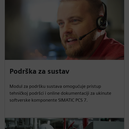
Podrška za sustav
Modul za podršku sustava omogućuje pristup
tehničkoj podršci i online dokumentaciji za ukinute
softverske komponente SIMATIC PCS 7.