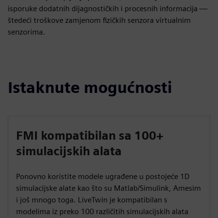
isporuke dodatnih dijagnostičkih i procesnih informacija —
štedeći troškove zamjenom fizičkih senzora virtualnim
senzorima.
Istaknute mogućnosti
FMI kompatibilan sa 100+
simulacijskih alata
Ponovno koristite modele ugrađene u postojeće 1D
simulacijske alate kao što su Matlab/Simulink, Amesim
i još mnogo toga. LiveTwin je kompatibilan s
modelima iz preko 100 različitih simulacijskih alata