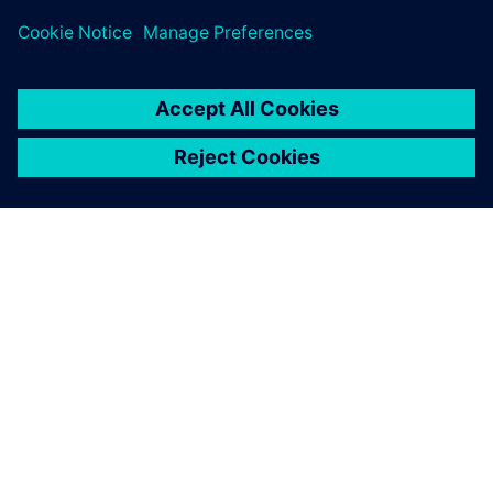
O SIEMENSU
PODACI O TVRTKI