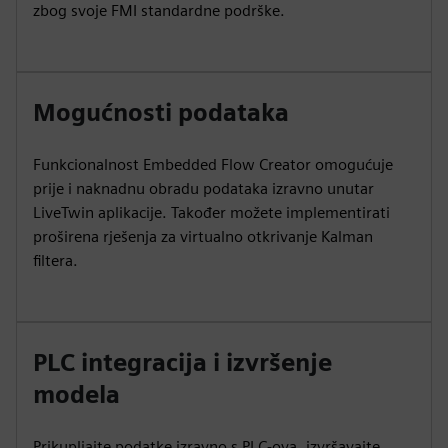
zbog svoje FMI standardne podrške.
Mogućnosti podataka
Funkcionalnost Embedded Flow Creator omogućuje
prije i naknadnu obradu podataka izravno unutar
LiveTwin aplikacije. Također možete implementirati
proširena rješenja za virtualno otkrivanje Kalman
filtera.
PLC integracija i izvršenje
modela
Prikupljajte podatke izravno s PLC-ova, izvršavajte