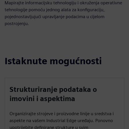
Mapirajte informacijsku tehnologiju i okruženja operativne
tehnologije pomoću jednog alata za konfiguraciju,
pojednostavljujući upravljanje podacima u cijelom
postrojenju.
Istaknute mogućnosti
Strukturiranje podataka o
imovini i aspektima
Organizirajte strojeve i proizvodne linije u sredstva i
aspekte na vašem Industrial Edge uređaju. Ponovno
upotrijebite definirane strukture u svim