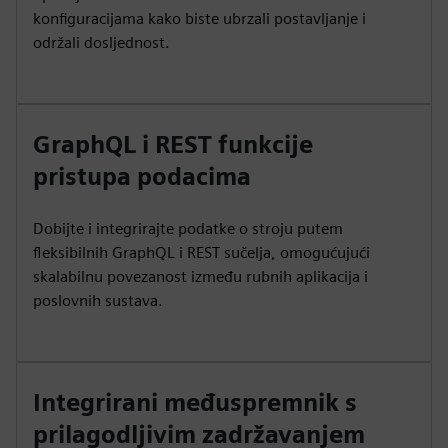
konfiguracijama kako biste ubrzali postavljanje i
održali dosljednost.
GraphQL i REST funkcije
pristupa podacima
Dobijte i integrirajte podatke o stroju putem
fleksibilnih GraphQL i REST sučelja, omogućujući
skalabilnu povezanost između rubnih aplikacija i
poslovnih sustava.
Integrirani međuspremnik s
prilagodljivim zadržavanjem