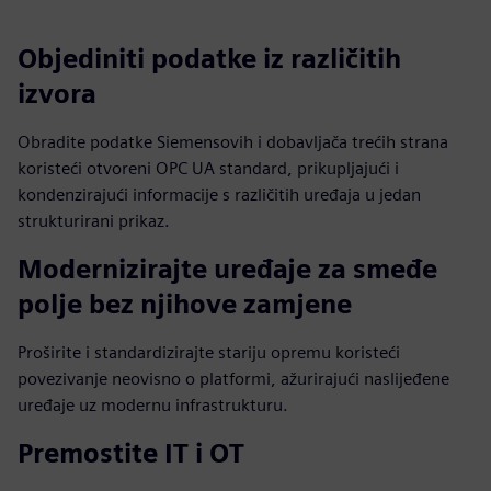
Objediniti podatke iz različitih
izvora
Obradite podatke Siemensovih i dobavljača trećih strana
koristeći otvoreni OPC UA standard, prikupljajući i
kondenzirajući informacije s različitih uređaja u jedan
strukturirani prikaz.
Modernizirajte uređaje za smeđe
polje bez njihove zamjene
Proširite i standardizirajte stariju opremu koristeći
povezivanje neovisno o platformi, ažurirajući naslijeđene
uređaje uz modernu infrastrukturu.
Premostite IT i OT