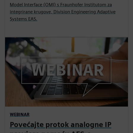
Model Interface (OMI) s Fraunhofer Institutom za
integrirane krugove, Division Engineering Adaptive
Systems EAS.
WEBINAR
Povećajte protok analogne IP