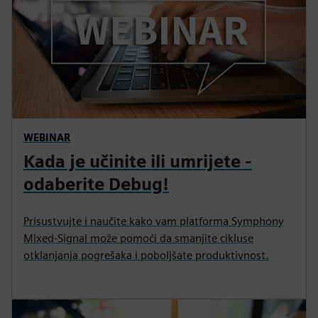
WEBINAR
Kada je učinite ili umrijete -
odaberite Debug!
Prisustvujte i naučite kako vam platforma Symphony
Mixed-Signal može pomoći da smanjite cikluse
otklanjanja pogrešaka i poboljšate produktivnost.