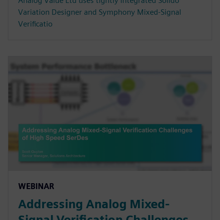
Analog Value Ltd uses tightly integrated Solido
Variation Designer and Symphony Mixed-Signal
Verificatio
WEBINAR
Addressing Analog Mixed-
Signal Verification Challenges