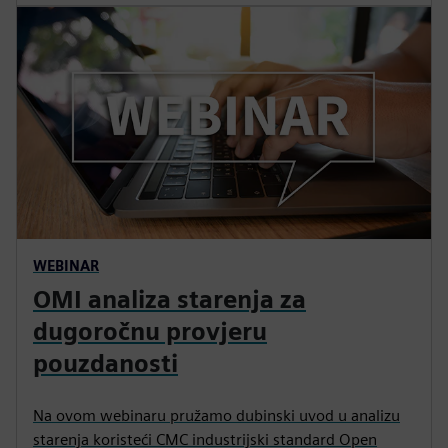
WEBINAR
OMI analiza starenja za
dugoročnu provjeru
pouzdanosti
Na ovom webinaru pružamo dubinski uvod u analizu
starenja koristeći CMC industrijski standard Open