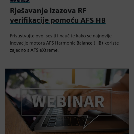
WEBINAR
Rješavanje izazova RF
verifikacije pomoću AFS HB
Prisustvujte ovoj sesiji i naučite kako se najnovije
inovacije motora AFS Harmonic Balance (HB) koriste
zajedno s AFS eXtreme.