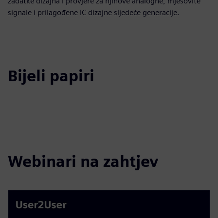
zadatke dizajna i provjere za njihove analogne, mješovite
signale i prilagođene IC dizajne sljedeće generacije.
Bijeli papiri
Webinari na zahtjev