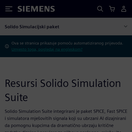
Siemens
Solido Simulacijski paket
Ova se stranica prikazuje pomoću automatiziranog prijevoda.
Umjesto toga, pogledaj na engleskom?
Resursi Solido Simulation
Suite
Solido Simulation Suite integrirani je paket SPICE, Fast SPICE
i simulatora mješovitih signala koji su ubrzani AI dizajnirani
da pomognu kupcima da dramatično ubrzaju kritične