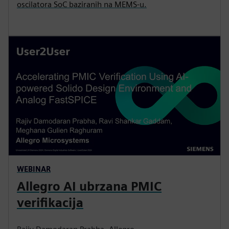
oscilatora SoC baziranih na MEMS-u.
WEBINAR
Allegro AI ubrzana PMIC
verifikacija