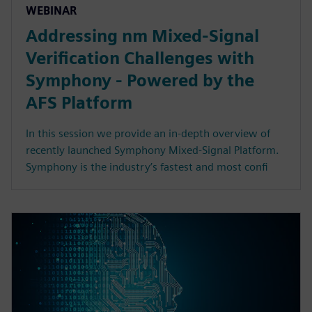
WEBINAR
Addressing nm Mixed-Signal
Verification Challenges with
Symphony - Powered by the
AFS Platform
In this session we provide an in-depth overview of
recently launched Symphony Mixed-Signal Platform.
Symphony is the industry’s fastest and most confi