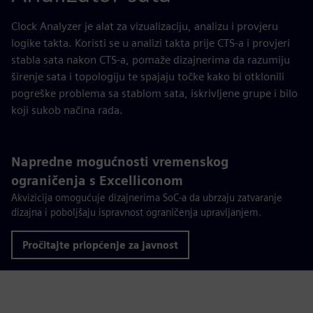
Clock Analyzer je alat za vizualizaciju, analizu i provjeru
logike takta. Koristi se u analizi takta prije CTS-a i provjeri
stabla sata nakon CTS-a, pomaže dizajnerima da razumiju
širenje sata i topologiju te spajaju točke kako bi otklonili
pogreške problema sa stablom sata, iskrivljene grupe i bilo
koji sukob načina rada.
Napredne mogućnosti vremenskog
ograničenja s Excelliconom
Akvizicija omogućuje dizajnerima SoC-a da ubrzaju zatvaranje
dizajna i poboljšaju ispravnost ograničenja upravljanjem.
Pročitajte priopćenje za javnost