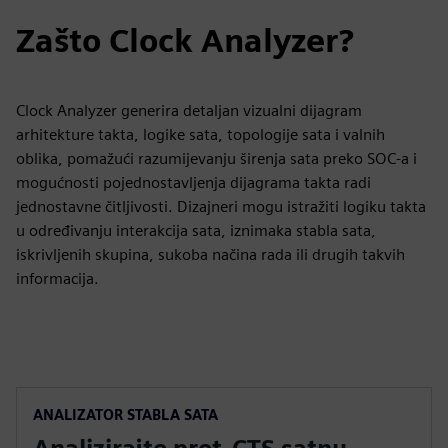
Zašto Clock Analyzer?
Clock Analyzer generira detaljan vizualni dijagram
arhitekture takta, logike sata, topologije sata i valnih
oblika, pomažući razumijevanju širenja sata preko SOC-a i
mogućnosti pojednostavljenja dijagrama takta radi
jednostavne čitljivosti. Dizajneri mogu istražiti logiku takta
u određivanju interakcija sata, iznimaka stabla sata,
iskrivljenih skupina, sukoba načina rada ili drugih takvih
informacija.
ANALIZATOR STABLA SATA