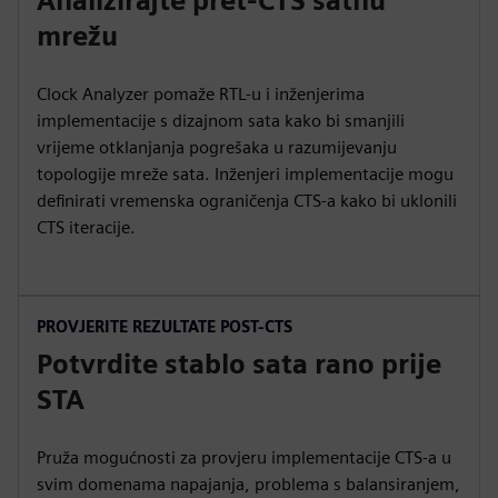
Analizirajte pret-CTS satnu
mrežu
Clock Analyzer pomaže RTL-u i inženjerima
implementacije s dizajnom sata kako bi smanjili
vrijeme otklanjanja pogrešaka u razumijevanju
topologije mreže sata. Inženjeri implementacije mogu
definirati vremenska ograničenja CTS-a kako bi uklonili
CTS iteracije.
PROVJERITE REZULTATE POST-CTS
Potvrdite stablo sata rano prije
STA
Pruža mogućnosti za provjeru implementacije CTS-a u
svim domenama napajanja, problema s balansiranjem,