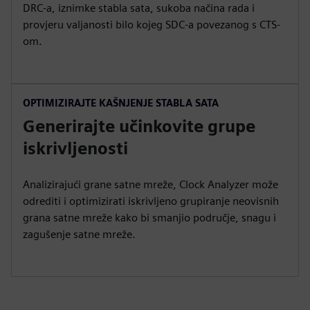
DRC-a, iznimke stabla sata, sukoba načina rada i
provjeru valjanosti bilo kojeg SDC-a povezanog s CTS-
om.
OPTIMIZIRAJTE KAŠNJENJE STABLA SATA
Generirajte učinkovite grupe
iskrivljenosti
Analizirajući grane satne mreže, Clock Analyzer može
odrediti i optimizirati iskrivljeno grupiranje neovisnih
grana satne mreže kako bi smanjio područje, snagu i
zagušenje satne mreže.