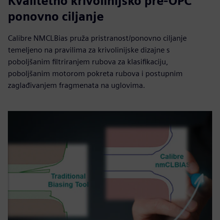
Kvalitetno krivolinijsko pre-OPC
ponovno ciljanje
Calibre NMCLBias pruža pristranost/ponovno ciljanje
temeljeno na pravilima za krivolinijske dizajne s
poboljšanim filtriranjem rubova za klasifikaciju,
poboljšanim motorom pokreta rubova i postupnim
zaglađivanjem fragmenata na uglovima.