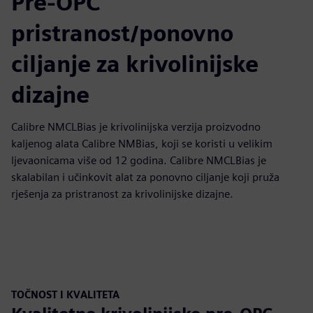
Pre-OPC
pristranost/ponovno
ciljanje za krivolinijske
dizajne
Calibre NMCLBias je krivolinijska verzija proizvodno
kaljenog alata Calibre NMBias, koji se koristi u velikim
ljevaonicama više od 12 godina. Calibre NMCLBias je
skalabilan i učinkovit alat za ponovno ciljanje koji pruža
rješenja za pristranost za krivolinijske dizajne.
TOČNOST I KVALITETA