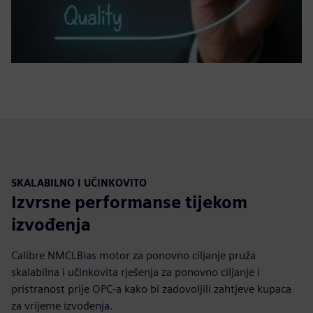
SKALABILNO I UČINKOVITO
Izvrsne performanse tijekom
izvođenja
Calibre NMCLBias motor za ponovno ciljanje pruža
skalabilna i učinkovita rješenja za ponovno ciljanje i
pristranost prije OPC-a kako bi zadovoljili zahtjeve kupaca
za vrijeme izvođenja.