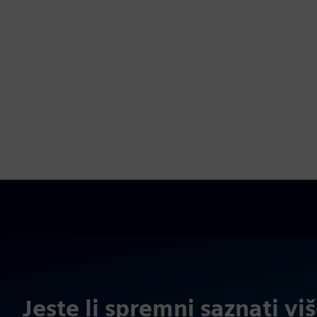
Jeste li spremni saznati vi