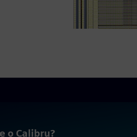
še o Calibru?