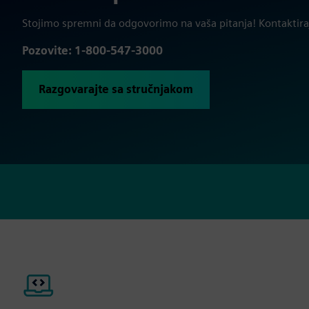
Stojimo spremni da odgovorimo na vaša pitanja! Kontaktira
Pozovite: 1-800-547-3000
Razgovarajte sa stručnjakom