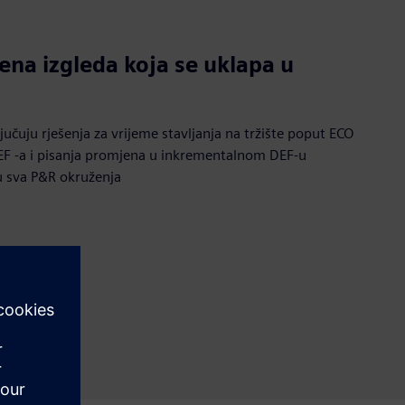
ena izgleda koja se uklapa u
jučuju rješenja za vrijeme stavljanja na tržište poput ECO
DEF -a i pisanja promjena u inkrementalnom DEF-u
u sva P&R okruženja