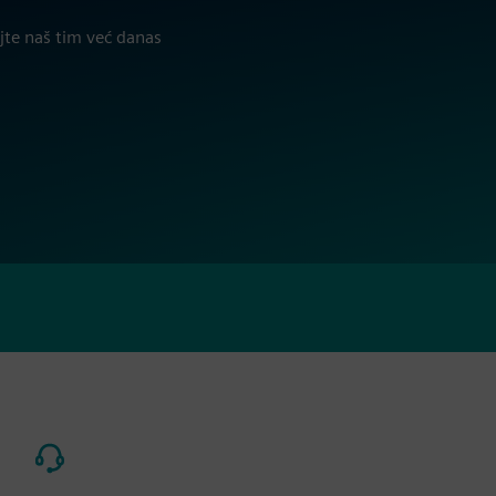
jte naš tim već danas