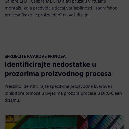
Calibre LFD i Calibre ML-SFD alati pružaju virtualnu
montažu koja predviđa utjecaj varijabilnosti litografskog
procesa "kako je proizveden" na vaš dizajn.
SPRIJEČITE KVAROVE PRINOSA
Identificirajte nedostatke u
prozorima proizvodnog procesa
Precizno identificirajte specifične proizvodne kvarove i
inhibitore prinosa u uvjetima prozora procesa u DRC-Clean
dizajnu.