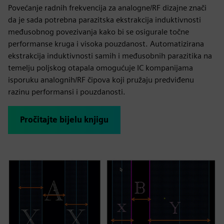
Povećanje radnih frekvencija za analogne/RF dizajne znači
da je sada potrebna parazitska ekstrakcija induktivnosti
međusobnog povezivanja kako bi se osigurale točne
performanse kruga i visoka pouzdanost. Automatizirana
ekstrakcija induktivnosti samih i međusobnih parazitika na
temelju poljskog otapala omogućuje IC kompanijama
isporuku analognih/RF čipova koji pružaju predviđenu
razinu performansi i pouzdanosti.
Pročitajte bijelu knjigu