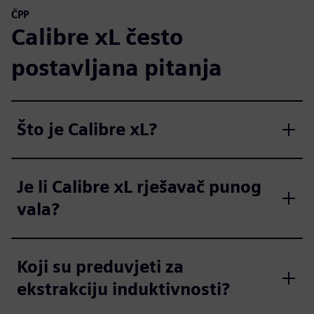
ČPP
Calibre xL često
postavljana pitanja
Što je Calibre xL?
Je li Calibre xL rješavač punog
vala?
Koji su preduvjeti za
ekstrakciju induktivnosti?