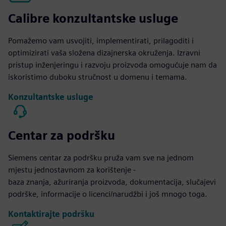
Calibre konzultantske usluge
Pomažemo vam usvojiti, implementirati, prilagoditi i
optimizirati vaša složena dizajnerska okruženja. Izravni
pristup inženjeringu i razvoju proizvoda omogućuje nam da
iskoristimo duboku stručnost u domenu i temama.
Konzultantske usluge
Centar za podršku
Siemens centar za podršku pruža vam sve na jednom
mjestu jednostavnom za korištenje -
baza znanja, ažuriranja proizvoda, dokumentacija, slučajevi
podrške, informacije o licenci/narudžbi i još mnogo toga.
Kontaktirajte podršku