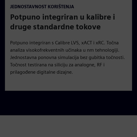
JEDNOSTAVNOST KORIŠTENJA
Potpuno integriran u kalibre i
druge standardne tokove
Potpuno integriran s Calibre LVS, xACT i xRC. Točna
analiza visokofrekventnih učinaka u nm tehnologiji.
Jednostavna ponovna simulacija bez gubitka točnosti.
Točnost testirana na siliciju za analogne, RF i
prilagođene digitalne dizajne.