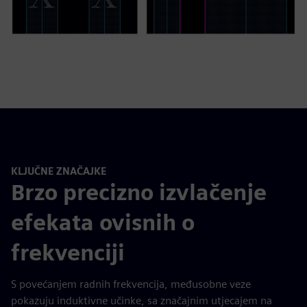
KLJUČNE ZNAČAJKE
Brzo precizno izvlačenje
efekata ovisnih o
frekvenciji
S povećanjem radnih frekvencija, međusobne veze
pokazuju induktivne učinke, sa značajnim utjecajem na