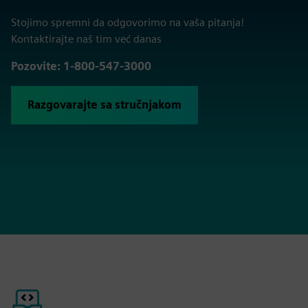
Stojimo spremni da odgovorimo na vaša pitanja!
Kontaktirajte naš tim već danas
Pozovite: 1-800-547-3000
Razgovarajte sa stručnjakom