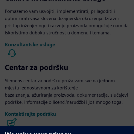
Pomažemo vam usvojiti, implementirati, prilagoditi i
optimizirati vaša složena dizajnerska okruženja. Izravni
pristup inženjeringu i razvoju proizvoda omogućuje nam da
iskoristimo duboku stručnost u domenu i temama.
Konzultantske usluge
Centar za podršku
Siemens centar za podršku pruža vam sve na jednom
mjestu jednostavnom za korištenje -
baza znanja, ažuriranja proizvoda, dokumentacija, slučajevi
podrške, informacije o licenci/narudžbi i još mnogo toga.
Kontaktirajte podršku