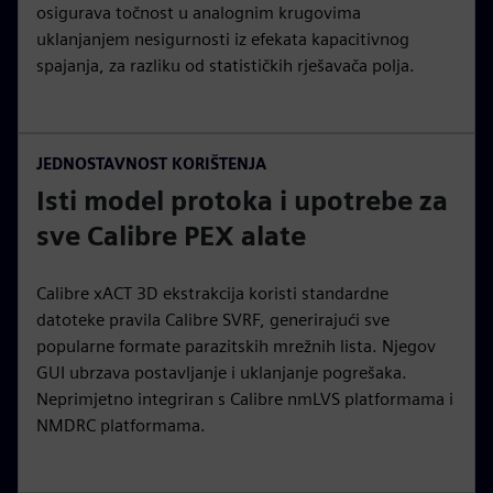
osigurava točnost u analognim krugovima
uklanjanjem nesigurnosti iz efekata kapacitivnog
spajanja, za razliku od statističkih rješavača polja.
JEDNOSTAVNOST KORIŠTENJA
Isti model protoka i upotrebe za
sve Calibre PEX alate
Calibre xACT 3D ekstrakcija koristi standardne
datoteke pravila Calibre SVRF, generirajući sve
popularne formate parazitskih mrežnih lista. Njegov
GUI ubrzava postavljanje i uklanjanje pogrešaka.
Neprimjetno integriran s Calibre nmLVS platformama i
NMDRC platformama.