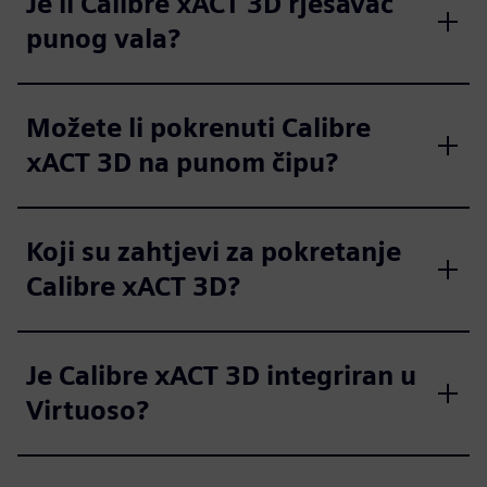
Je li Calibre xACT 3D rješavač
punog vala?
Možete li pokrenuti Calibre
xACT 3D na punom čipu?
Koji su zahtjevi za pokretanje
Calibre xACT 3D?
Je Calibre xACT 3D integriran u
Virtuoso?