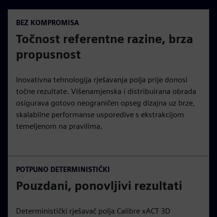
BEZ KOMPROMISA
Točnost referentne razine, brza
propusnost
Inovativna tehnologija rješavanja polja prije donosi
točne rezultate. Višenamjenska i distribuirana obrada
osigurava gotovo neograničen opseg dizajna uz brze,
skalabilne performanse usporedive s ekstrakcijom
temeljenom na pravilima.
POTPUNO DETERMINISTIČKI
Pouzdani, ponovljivi rezultati
Deterministički rješavač polja Calibre xACT 3D