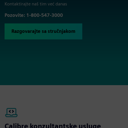
Kontaktirajte naš tim već danas
Pozovite: 1-800-547-3000
Razgovarajte sa stručnjakom
Calibre konzultantske usluge