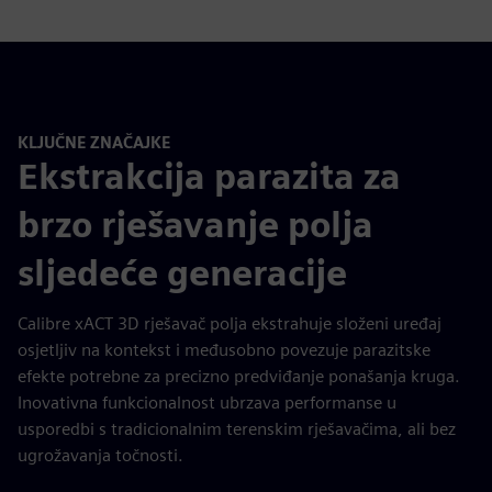
KLJUČNE ZNAČAJKE
Ekstrakcija parazita za
brzo rješavanje polja
sljedeće generacije
Calibre xACT 3D rješavač polja ekstrahuje složeni uređaj
osjetljiv na kontekst i međusobno povezuje parazitske
efekte potrebne za precizno predviđanje ponašanja kruga.
Inovativna funkcionalnost ubrzava performanse u
usporedbi s tradicionalnim terenskim rješavačima, ali bez
ugrožavanja točnosti.