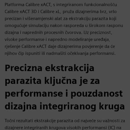
Platforma Calibre xACT, s integriranom funkcionalnošću
Calibre xACT 3D i Calibre xL, pruža dizajnerima brz, vrlo
precizan i višenamjenski alat za ekstrakciju parazita koji
omogućuje simulaciju nakon rasporeda u širokom rasponu
dizajna i naprednih procesnih čvorova. Uz preciznost,
visoke performanse i napredno modeliranje uređaja,
rješenje Calibre xACT daje dizajnerima povjerenje da će
njihov čip ispuniti ili nadmašiti očekivanja performansi.
Precizna ekstrakcija
parazita ključna je za
performanse i pouzdanost
dizajna integriranog kruga
Točni rezultati ekstrakcije parazita od najveće su važnosti za
dizajnere integriranih krugova visokih performansi (IC) na