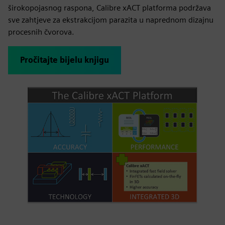
širokopojasnog raspona, Calibre xACT platforma podržava
sve zahtjeve za ekstrakcijom parazita u naprednom dizajnu
procesnih čvorova.
Pročitajte bijelu knjigu