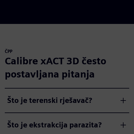
ČPP
Calibre xACT 3D često
postavljana pitanja
Što je terenski rješavač?
Što je ekstrakcija parazita?