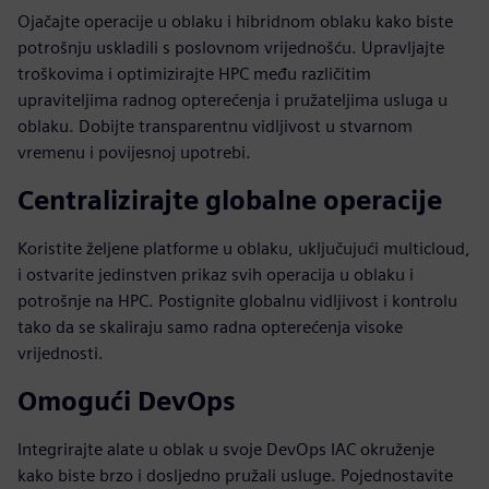
Ojačajte operacije u oblaku i hibridnom oblaku kako biste
potrošnju uskladili s poslovnom vrijednošću. Upravljajte
troškovima i optimizirajte HPC među različitim
upraviteljima radnog opterećenja i pružateljima usluga u
oblaku. Dobijte transparentnu vidljivost u stvarnom
vremenu i povijesnoj upotrebi.
Centralizirajte globalne operacije
Koristite željene platforme u oblaku, uključujući multicloud,
i ostvarite jedinstven prikaz svih operacija u oblaku i
potrošnje na HPC. Postignite globalnu vidljivost i kontrolu
tako da se skaliraju samo radna opterećenja visoke
vrijednosti.
Omogući DevOps
Integrirajte alate u oblak u svoje DevOps IAC okruženje
kako biste brzo i dosljedno pružali usluge. Pojednostavite