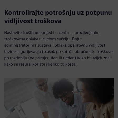
Kontrolirajte potrošnju uz potpunu
vidljivost troškova
Nastavite trošiti unaprijed i u centru s procijenjenim
troškovima oblaka u cijelom sučelju. Dajte
administratorima sustava i oblaka operativnu vidljivost
brzine sagorijevanja (trošak po satu) i obračunate troškove
po razdoblju (na primjer, dan ili tjedan) kako bi uvijek znali
kako se resursi koriste i koliko to košta.