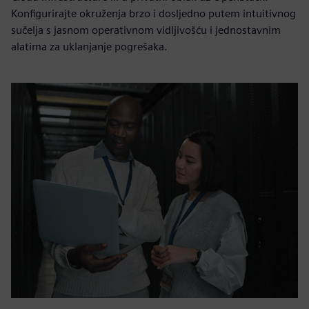
Konfigurirajte okruženja brzo i dosljedno putem intuitivnog
sučelja s jasnom operativnom vidljivošću i jednostavnim
alatima za uklanjanje pogrešaka.