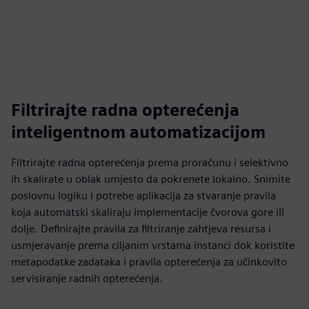
Filtrirajte radna opterećenja
inteligentnom automatizacijom
Filtrirajte radna opterećenja prema proračunu i selektivno
ih skalirate u oblak umjesto da pokrenete lokalno. Snimite
poslovnu logiku i potrebe aplikacija za stvaranje pravila
koja automatski skaliraju implementacije čvorova gore ili
dolje. Definirajte pravila za filtriranje zahtjeva resursa i
usmjeravanje prema ciljanim vrstama instanci dok koristite
metapodatke zadataka i pravila opterećenja za učinkovito
servisiranje radnih opterećenja.