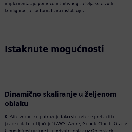
implementaciju pomoću intuitivnog sučelja koje vodi
konfiguraciju i automatizira instalaciju.
Istaknute mogućnosti
Dinamično skaliranje u željenom
oblaku
Rješite vrhunsku potražnju tako što ćete se prebaciti u
javne oblake, uključujući AWS, Azure, Google Cloud i Oracle
Cloud Infrastructure ili u privatni oblak uz OpenStack.