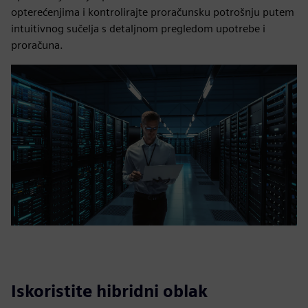
opterećenjima i kontrolirajte proračunsku potrošnju putem
intuitivnog sučelja s detaljnom pregledom upotrebe i
proračuna.
Iskoristite hibridni oblak