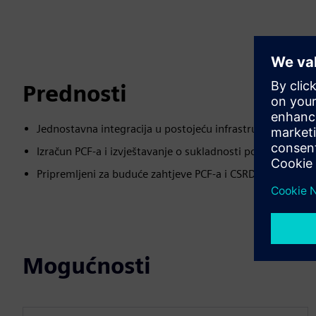
Prednosti
Jednostavna integracija u postojeću infrastrukturu
Izračun PCF-a i izvještavanje o sukladnosti podržava sukl
Pripremljeni za buduće zahtjeve PCF-a i CSRD-a
Mogućnosti