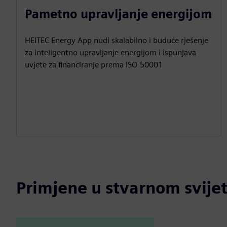
Pametno upravljanje energijom
HEITEC Energy App nudi skalabilno i buduće rješenje
za inteligentno upravljanje energijom i ispunjava
uvjete za financiranje prema ISO 50001
Primjene u stvarnom svije