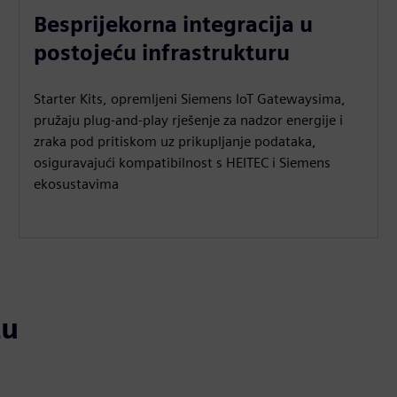
Besprijekorna integracija u
postojeću infrastrukturu
Starter Kits, opremljeni Siemens IoT Gatewaysima,
pružaju plug-and-play rješenje za nadzor energije i
zraka pod pritiskom uz prikupljanje podataka,
osiguravajući kompatibilnost s HEITEC i Siemens
ekosustavima
tu