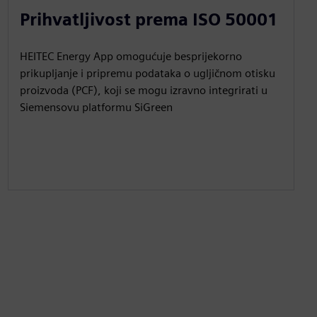
Prihvatljivost prema ISO 50001
HEITEC Energy App omogućuje besprijekorno
prikupljanje i pripremu podataka o ugljičnom otisku
proizvoda (PCF), koji se mogu izravno integrirati u
Siemensovu platformu SiGreen