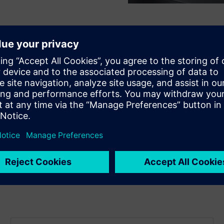
adnost.