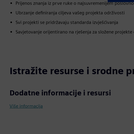
Prijenos znanja iz prve ruke o najsuvremenijem poslovn
Ubrzanje definiranja ciljeva vašeg projekta održivosti
Svi projekti se pridržavaju standarda izvješćivanja
Savjetovanje orijentirano na rješenja za složene projekte
Istražite resurse i srodne 
Dodatne informacije i resursi
Više informacija