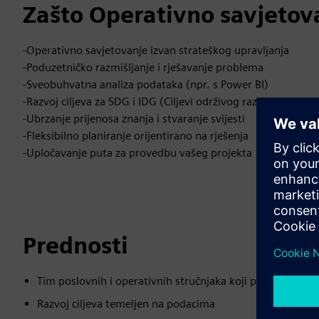
Zašto Operativno savjetova
-Operativno savjetovanje izvan strateškog upravljanja
-Poduzetničko razmišljanje i rješavanje problema
-Sveobuhvatna analiza podataka (npr. s Power BI)
-Razvoj ciljeva za SDG i IDG (Ciljevi održivog razvoja i ciljev
-Ubrzanje prijenosa znanja i stvaranje svijesti
-Fleksibilno planiranje orijentirano na rješenja
-Upločavanje puta za provedbu vašeg projekta
Prednosti
Tim poslovnih i operativnih stručnjaka koji podržavaju v
Razvoj ciljeva temeljen na podacima