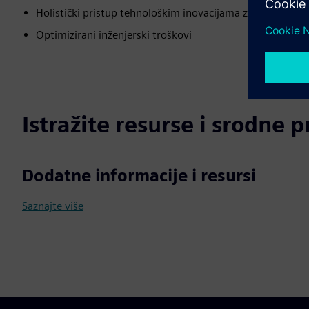
Holistički pristup tehnološkim inovacijama za kreiranje i
Optimizirani inženjerski troškovi
Istražite resurse i srodne 
Dodatne informacije i resursi
Saznajte više