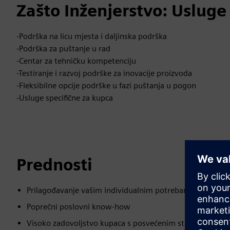
Zašto Inženjerstvo: Usluge
-Podrška na licu mjesta i daljinska podrška
-Podrška za puštanje u rad
-Centar za tehničku kompetenciju
-Testiranje i razvoj podrške za inovacije proizvoda
-Fleksibilne opcije podrške u fazi puštanja u pogon
-Usluge specifične za kupca
Prednosti
Prilagođavanje vašim individualnim potrebama
Poprečni poslovni know-how
Visoko zadovoljstvo kupaca s posvećenim stručnim tim