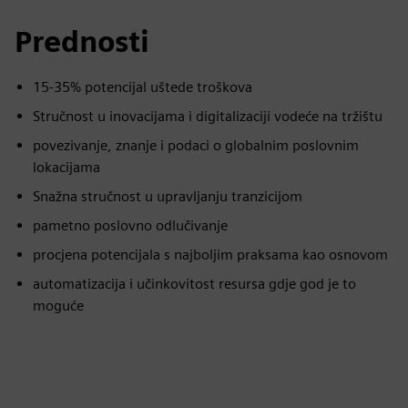
Prednosti
15-35% potencijal uštede troškova
Stručnost u inovacijama i digitalizaciji vodeće na tržištu
povezivanje, znanje i podaci o globalnim poslovnim
lokacijama
Snažna stručnost u upravljanju tranzicijom
pametno poslovno odlučivanje
procjena potencijala s najboljim praksama kao osnovom
automatizacija i učinkovitost resursa gdje god je to
moguće